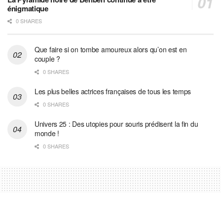
énigmatique
0 SHARES
Que faire si on tombe amoureux alors qu’on est en
couple ?
0 SHARES
Les plus belles actrices françaises de tous les temps
0 SHARES
Univers 25 : Des utopies pour souris prédisent la fin du
monde !
0 SHARES