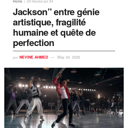
Home
24 heures sur 24
Jackson” entre génie
artistique, fragilité
humaine et quête de
perfection
NEVINE AHMED
May 24, 2026
par