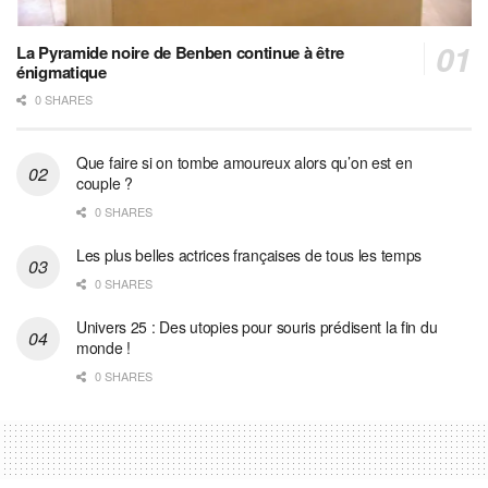
La Pyramide noire de Benben continue à être
énigmatique
0 SHARES
Que faire si on tombe amoureux alors qu’on est en
couple ?
0 SHARES
Les plus belles actrices françaises de tous les temps
0 SHARES
Univers 25 : Des utopies pour souris prédisent la fin du
monde !
0 SHARES