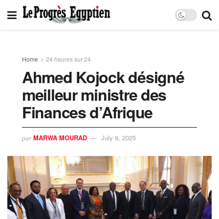
Home
24 heures sur 24
Ahmed Kojock désigné
meilleur ministre des
Finances d’Afrique
MARWA MOURAD
July 9, 2025
par