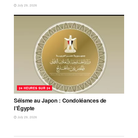
July 29, 2026
24 HEURES SUR 24
Séisme au Japon : Condoléances de
l’Égypte
July 29, 2026