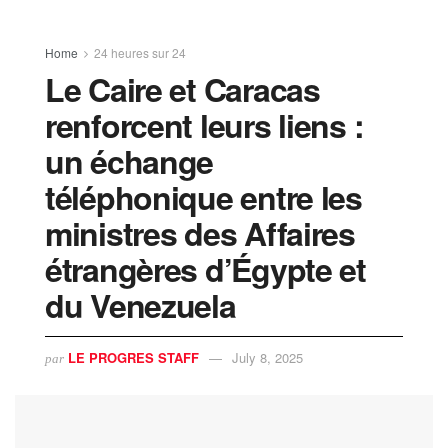
Home
24 heures sur 24
Le Caire et Caracas
renforcent leurs liens :
un échange
téléphonique entre les
ministres des Affaires
étrangères d’Égypte et
du Venezuela
LE PROGRES STAFF
July 8, 2025
par