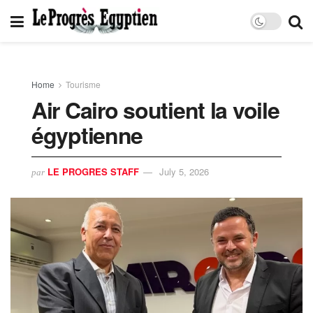
Home
Tourisme
Air Cairo soutient la voile
égyptienne
LE PROGRES STAFF
July 5, 2026
par