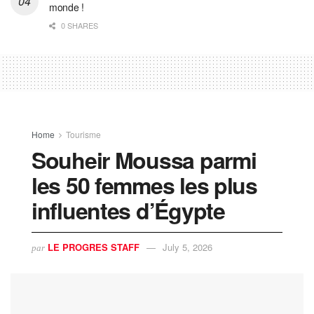
monde !
0 SHARES
Home
Tourisme
Souheir Moussa parmi
les 50 femmes les plus
influentes d’Égypte
LE PROGRES STAFF
July 5, 2026
par