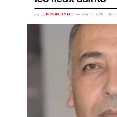
LE PROGRES STAFF
May 17, 2026
Tour
par
in