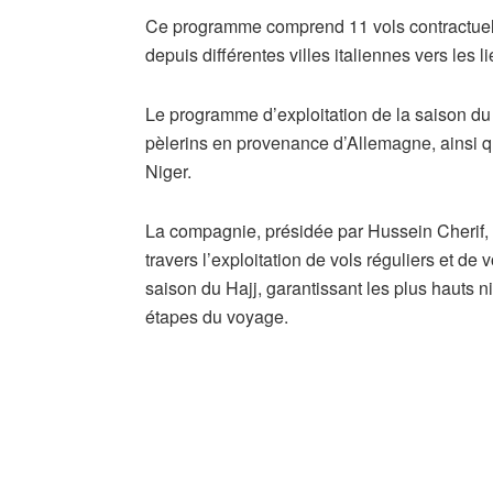
Ce programme comprend 11 vols contractuels 
depuis différentes villes italiennes vers les 
Le programme d’exploitation de la saison du H
pèlerins en provenance d’Allemagne, ainsi 
Niger.
La compagnie, présidée par Hussein Cherif, ve
travers l’exploitation de vols réguliers et de 
saison du Hajj, garantissant les plus hauts n
étapes du voyage.