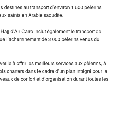
destinés au transport d’environ 1 500 pèlerins
lieux saints en Arabie saoudite.
ajj d’Air Cairo inclut également le transport de
que l’acheminement de 3 000 pèlerins venus du
ille à offrir les meilleurs services aux pèlerins, à
vols charters dans le cadre d’un plan intégré pour la
iveaux de confort et d’organisation durant toutes les