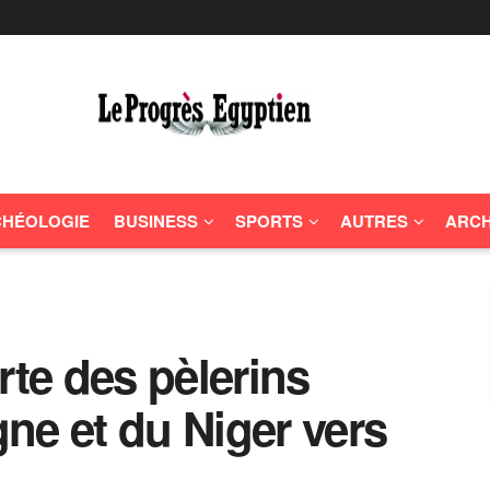
HÉOLOGIE
BUSINESS
SPORTS
AUTRES
ARCH
rte des pèlerins
agne et du Niger vers