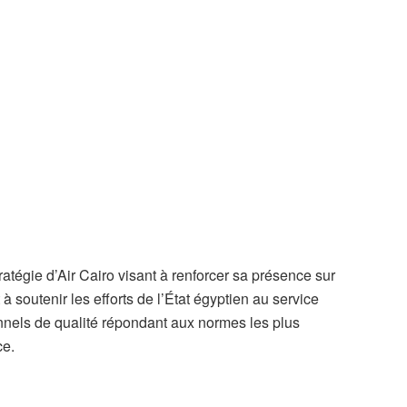
stratégie d’Air Cairo visant à renforcer sa présence sur
 à soutenir les efforts de l’État égyptien au service
onnels de qualité répondant aux normes les plus
ce.