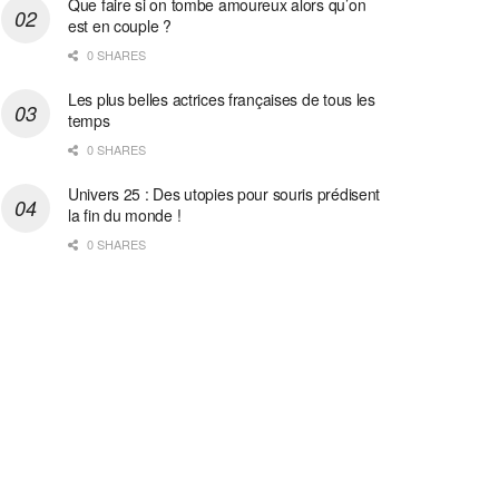
Que faire si on tombe amoureux alors qu’on
est en couple ?
0 SHARES
Les plus belles actrices françaises de tous les
temps
0 SHARES
Univers 25 : Des utopies pour souris prédisent
la fin du monde !
0 SHARES