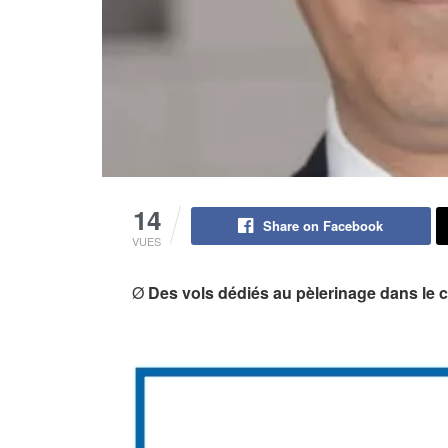
14
Share on Facebook
VUES
Ø
Des vols dédiés au pèlerinage dans le 