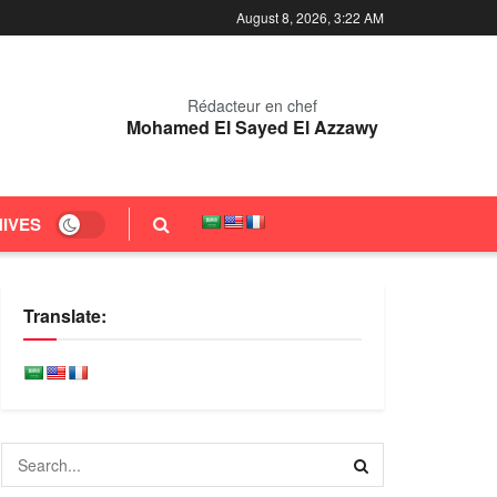
August 8, 2026, 3:22 AM
Rédacteur en chef
Mohamed El Sayed El Azzawy
IVES
Translate: