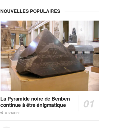
NOUVELLES POPULAIRES
La Pyramide noire de Benben
continue à être énigmatique
0 SHARES