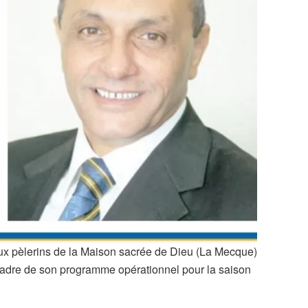
aux pèlerins de la Maison sacrée de Dieu (La Mecque)
 cadre de son programme opérationnel pour la saison