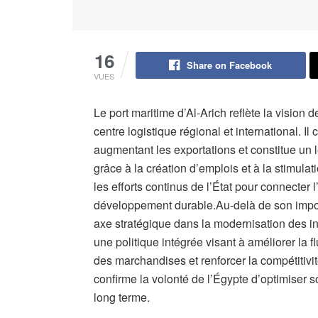
16
Share on Facebook
VUES
Le port maritime d’Al-Arich reflète la vision d
centre logistique régional et international. I
augmentant les exportations et constitue un 
grâce à la création d’emplois et à la stimula
les efforts continus de l’État pour connecte
développement durable.Au-delà de son impor
axe stratégique dans la modernisation des inf
une politique intégrée visant à améliorer la f
des marchandises et renforcer la compétitivi
confirme la volonté de l’Égypte d’optimiser s
long terme.