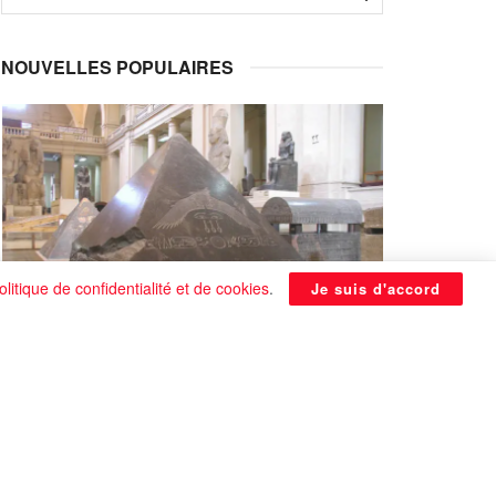
NOUVELLES POPULAIRES
olitique de confidentialité et de cookies
.
Je suis d'accord
La Pyramide noire de Benben
continue à être énigmatique
0 SHARES