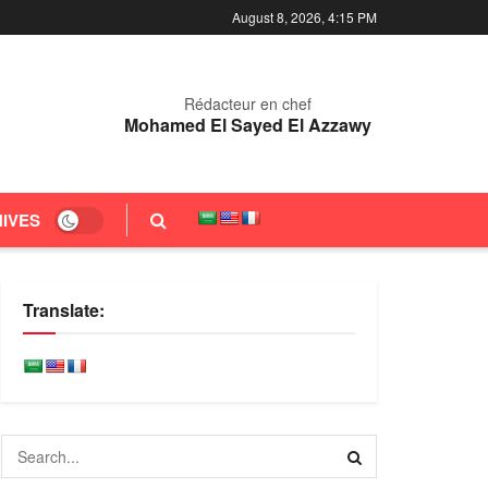
August 8, 2026, 4:15 PM
Rédacteur en chef
Mohamed El Sayed El Azzawy
IVES
Translate: