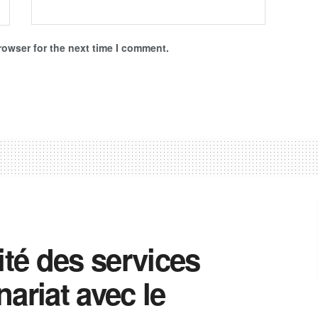
rowser for the next time I comment.
ité des services
ariat avec le