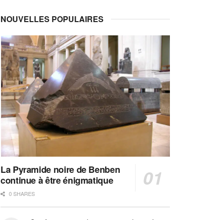
NOUVELLES POPULAIRES
La Pyramide noire de Benben
continue à être énigmatique
0 SHARES