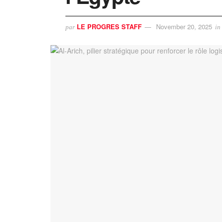
LE PROGRES STAFF
November 20, 2025
par
in