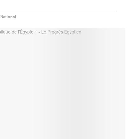
National