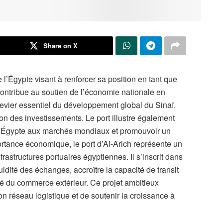
Share on X
e l’Égypte visant à renforcer sa position en tant que
l contribue au soutien de l’économie nationale en
levier essentiel du développement global du Sinaï,
tion des investissements. Le port illustre également
r l’Égypte aux marchés mondiaux et promouvoir un
tance économique, le port d’Al-Arich représente un
rastructures portuaires égyptiennes. Il s’inscrit dans
luidité des échanges, accroître la capacité de transit
té du commerce extérieur. Ce projet ambitieux
on réseau logistique et de soutenir la croissance à