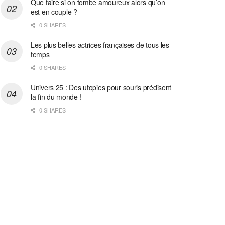
Que faire si on tombe amoureux alors qu’on
est en couple ?
0 SHARES
Les plus belles actrices françaises de tous les
temps
0 SHARES
Univers 25 : Des utopies pour souris prédisent
la fin du monde !
0 SHARES