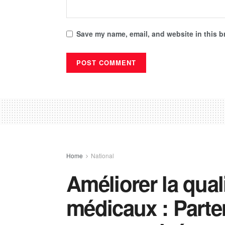
Save my name, email, and website in this b
Home
National
Améliorer la qual
médicaux : Parten