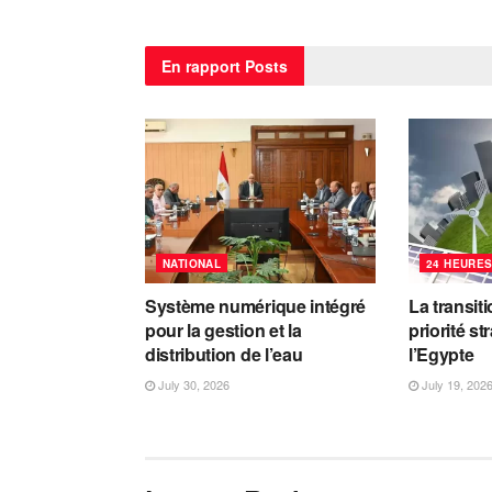
En rapport
Posts
NATIONAL
24 HEURES
Système numérique intégré
La transit
pour la gestion et la
priorité s
distribution de l’eau
l’Egypte
July 30, 2026
July 19, 202