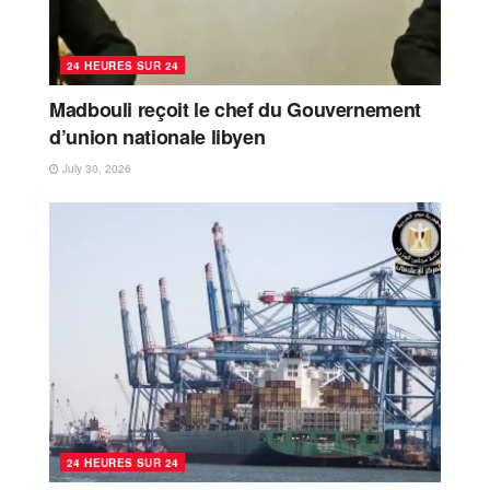
24 HEURES SUR 24
Madbouli reçoit le chef du Gouvernement
d’union nationale libyen
July 30, 2026
24 HEURES SUR 24