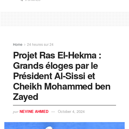
Home
24 heures sur 24
Projet Ras El-Hekma :
Grands éloges par le
Président Al-Sissi et
Cheikh Mohammed ben
Zayed
NEVINE AHMED
October 4, 2024
par