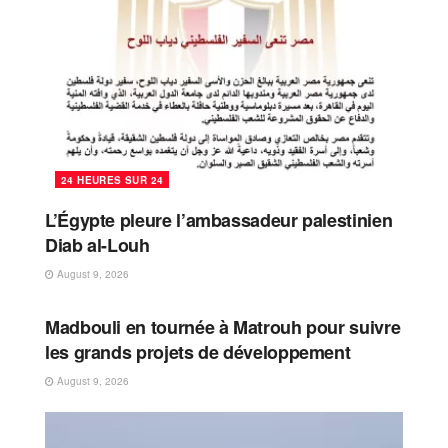
24 HEURES SUR 24
L’Égypte pleure l’ambassadeur palestinien
Diab al-Louh
August 9, 2026
24 HEURES SUR 24
Madbouli en tournée à Matrouh pour suivre
les grands projets de développement
August 9, 2026