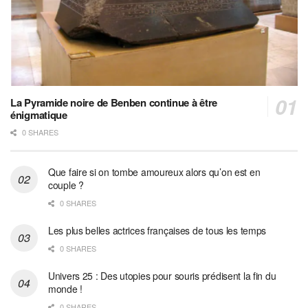
La Pyramide noire de Benben continue à être
énigmatique
0 SHARES
Que faire si on tombe amoureux alors qu’on est en
couple ?
0 SHARES
Les plus belles actrices françaises de tous les temps
0 SHARES
Univers 25 : Des utopies pour souris prédisent la fin du
monde !
0 SHARES