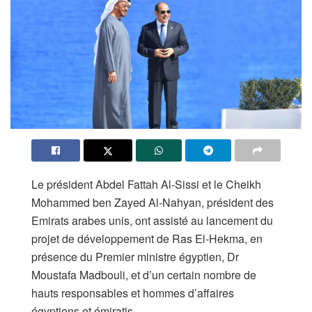
Le président Abdel Fattah Al-Sissi et le Cheikh
Mohammed ben Zayed Al-Nahyan, président des
Emirats arabes unis, ont assisté au lancement du
projet de développement de Ras El-Hekma, en
présence du Premier ministre égyptien, Dr
Moustafa Madbouli, et d’un certain nombre de
hauts responsables et hommes d’affaires
égyptiens et émiratis.