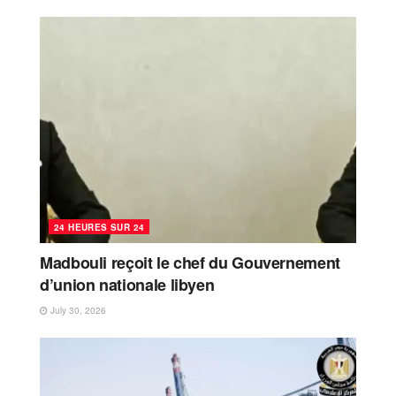
24 HEURES SUR 24
Madbouli reçoit le chef du Gouvernement
d’union nationale libyen
July 30, 2026