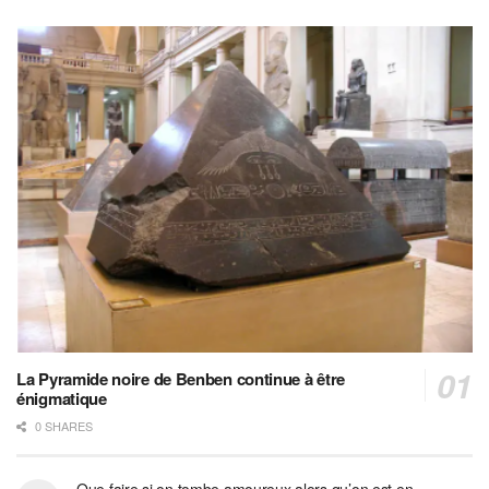
La Pyramide noire de Benben continue à être
énigmatique
0 SHARES
Que faire si on tombe amoureux alors qu’on est en