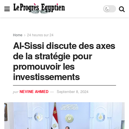
Home
24 heures sur 24
Al-Sissi discute des axes
de la stratégie pour
promouvoir les
investissements
NEVINE AHMED
September 8, 2024
par