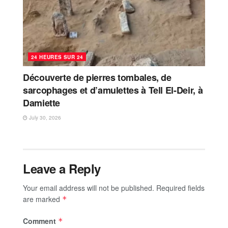
24 HEURES SUR 24
Découverte de pierres tombales, de
sarcophages et d’amulettes à Tell El-Deir, à
Damiette
July 30, 2026
Leave a Reply
Your email address will not be published.
Required fields
are marked
*
Comment
*