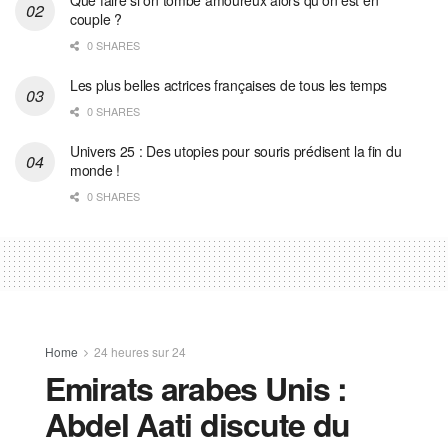
couple ?
0 SHARES
Les plus belles actrices françaises de tous les temps
0 SHARES
Univers 25 : Des utopies pour souris prédisent la fin du
monde !
0 SHARES
Home
24 heures sur 24
Emirats arabes Unis :
Abdel Aati discute du