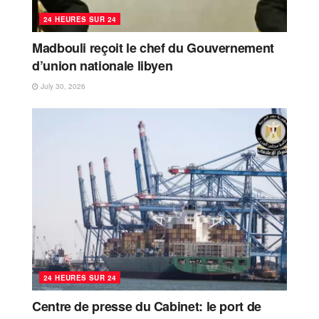
24 HEURES SUR 24
Madbouli reçoit le chef du Gouvernement
d’union nationale libyen
July 30, 2026
24 HEURES SUR 24
Centre de presse du Cabinet: le port de