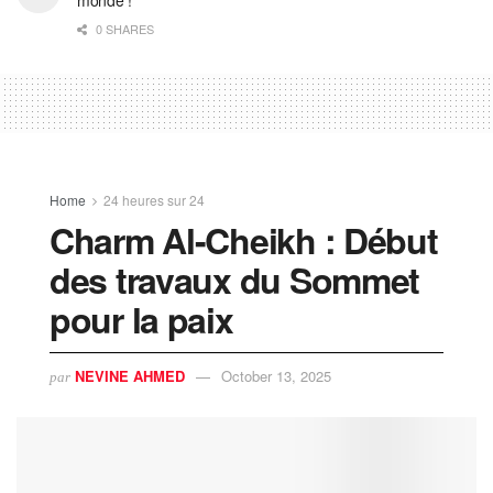
0 SHARES
Home
24 heures sur 24
Charm Al-Cheikh : Début
des travaux du Sommet
pour la paix
NEVINE AHMED
October 13, 2025
par