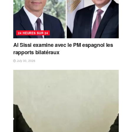
24 HEURES SUR 24
Al Sissi examine avec le PM espagnol les
rapports bilatéraux
July 30, 2026