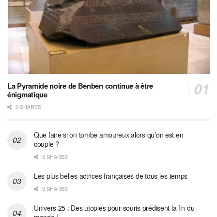
La Pyramide noire de Benben continue à être
énigmatique
0 SHARES
Que faire si on tombe amoureux alors qu’on est en
couple ?
0 SHARES
Les plus belles actrices françaises de tous les temps
0 SHARES
Univers 25 : Des utopies pour souris prédisent la fin du
monde !