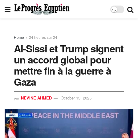
Home
24 heures sur 24
Al-Sissi et Trump signent
un accord global pour
mettre fin à la guerre à
Gaza
NEVINE AHMED
October 13, 2025
par