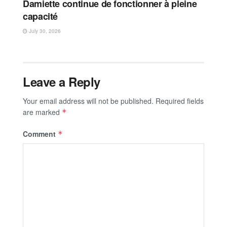
Damiette continue de fonctionner à pleine
capacité
July 30, 2026
Leave a Reply
Your email address will not be published.
Required fields
are marked
*
Comment
*