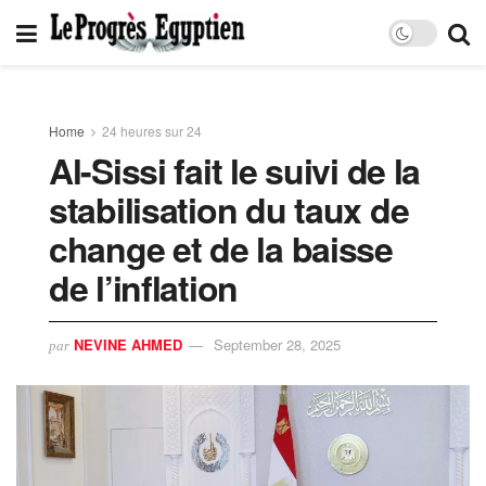
Home
24 heures sur 24
Al-Sissi fait le suivi de la
stabilisation du taux de
change et de la baisse
de l’inflation
NEVINE AHMED
September 28, 2025
par