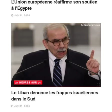
L’Union européenne réaffirme son soutien
à l’Égypte
July 31, 2026
24 HEURES SUR 24
Le Liban dénonce les frappes israéliennes
dans le Sud
July 31, 2026