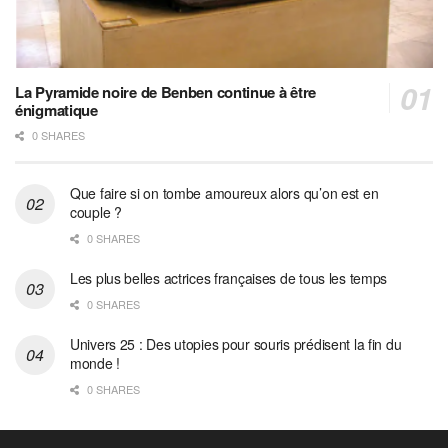
La Pyramide noire de Benben continue à être
énigmatique
0 SHARES
Que faire si on tombe amoureux alors qu’on est en
couple ?
0 SHARES
Les plus belles actrices françaises de tous les temps
0 SHARES
Univers 25 : Des utopies pour souris prédisent la fin du
monde !
0 SHARES