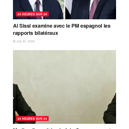
24 HEURES SUR 24
Al Sissi examine avec le PM espagnol les
rapports bilatéraux
July 30, 2026
24 HEURES SUR 24