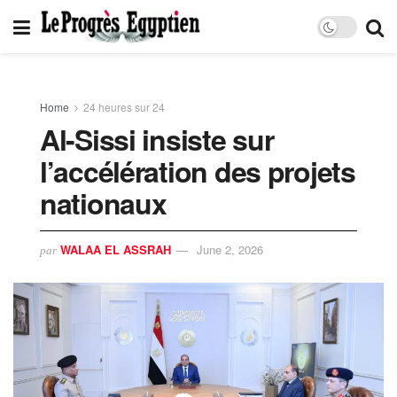
Home
24 heures sur 24
Al-Sissi insiste sur
l’accélération des projets
nationaux
WALAA EL ASSRAH
June 2, 2026
par