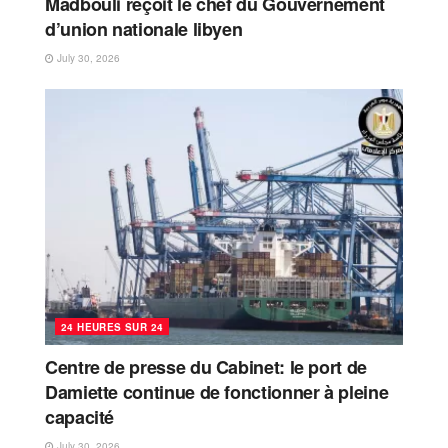
Madbouli reçoit le chef du Gouvernement
d’union nationale libyen
July 30, 2026
24 HEURES SUR 24
Centre de presse du Cabinet: le port de
Damiette continue de fonctionner à pleine
capacité
July 30, 2026