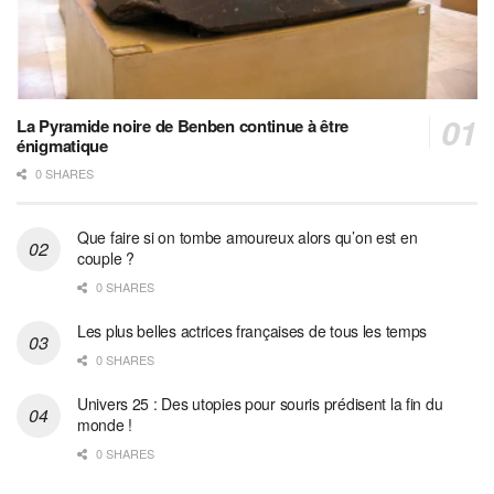
La Pyramide noire de Benben continue à être
énigmatique
0 SHARES
Que faire si on tombe amoureux alors qu’on est en
couple ?
0 SHARES
Les plus belles actrices françaises de tous les temps
0 SHARES
Univers 25 : Des utopies pour souris prédisent la fin du
monde !
0 SHARES