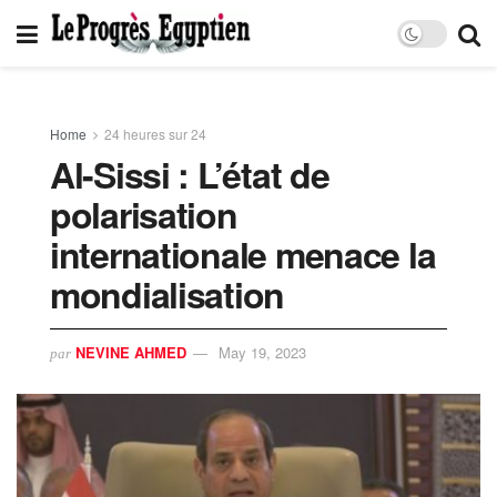
Home
24 heures sur 24
Al-Sissi : L’état de
polarisation
internationale menace la
mondialisation
NEVINE AHMED
May 19, 2023
par