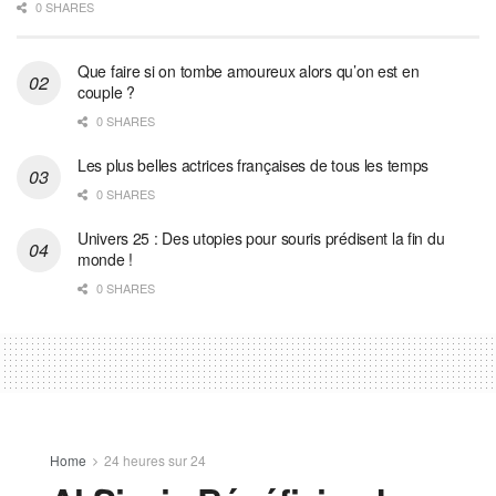
0 SHARES
Que faire si on tombe amoureux alors qu’on est en
couple ?
0 SHARES
Les plus belles actrices françaises de tous les temps
0 SHARES
Univers 25 : Des utopies pour souris prédisent la fin du
monde !
0 SHARES
Home
24 heures sur 24