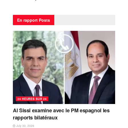
En rapport
Posts
24 HEURES SUR 24
Al Sissi examine avec le PM espagnol les
rapports bilatéraux
July 30, 2026