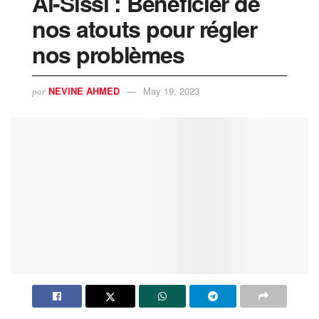
Al-Sissi : Bénéficier de
nos atouts pour régler
nos problèmes
NEVINE AHMED
May 19, 2023
par