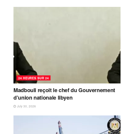
24 HEURES SUR 24
Madbouli reçoit le chef du Gouvernement
d’union nationale libyen
July 30, 2026