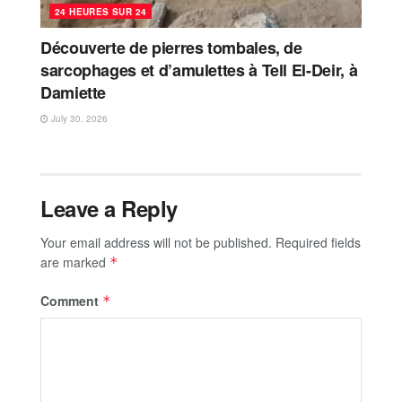
24 HEURES SUR 24
Découverte de pierres tombales, de
sarcophages et d’amulettes à Tell El-Deir, à
Damiette
July 30, 2026
Leave a Reply
Your email address will not be published.
Required fields
are marked
*
Comment
*