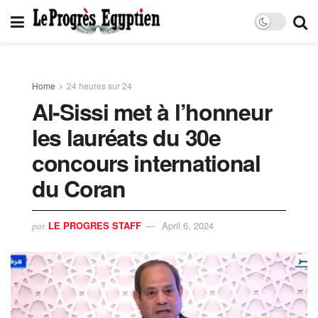
Home
24 heures sur 24
Al-Sissi met à l’honneur
les lauréats du 30e
concours international
du Coran
LE PROGRES STAFF
April 6, 2024
par