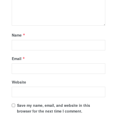
Name
*
Email
*
Website
Save my name, email, and website in this
browser for the next time I comment.