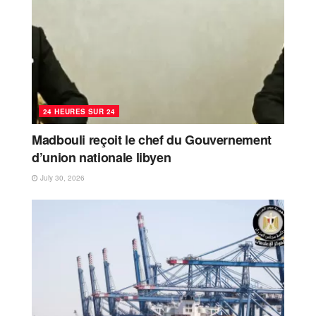
24 HEURES SUR 24
Madbouli reçoit le chef du Gouvernement
d’union nationale libyen
July 30, 2026