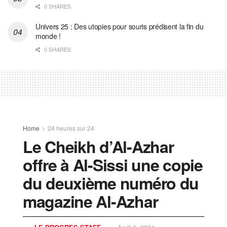
0 SHARES
Univers 25 : Des utopies pour souris prédisent la fin du
monde !
0 SHARES
Home
24 heures sur 24
Le Cheikh d’Al-Azhar
offre à Al-Sissi une copie
du deuxième numéro du
magazine Al-Azhar