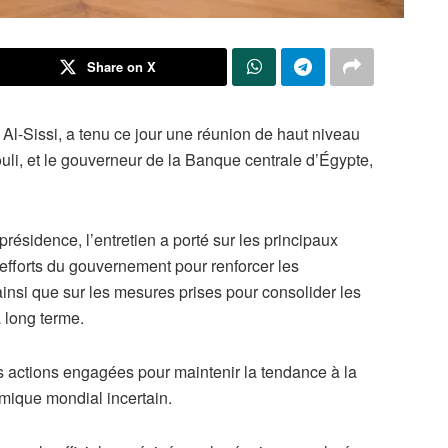
Share on X
Al-Sissi, a tenu ce jour une réunion de haut niveau
li, et le gouverneur de la Banque centrale d’Égypte,
ésidence, l’entretien a porté sur les principaux
fforts du gouvernement pour renforcer les
insi que sur les mesures prises pour consolider les
à long terme.
 actions engagées pour maintenir la tendance à la
omique mondial incertain.