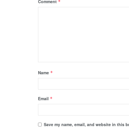
Comment
*
Name
*
Email
*
Save my name, email, and website in this b