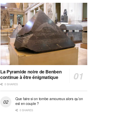
La Pyramide noire de Benben
continue à être énigmatique
0 SHARES
Que faire si on tombe amoureux alors qu’on
est en couple ?
0 SHARES