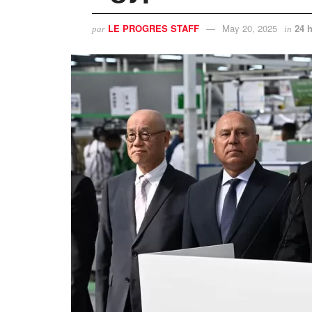
LE PROGRES STAFF
May 20, 2025
24 
par
in