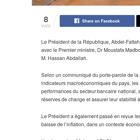
8
Share on Facebook
VUES
Le Président de la République, Abdel-Fattah 
avec le Premier ministre, Dr Moustafa Madbou
M. Hassan Abdallah.
Selon un communiqué du porte-parole de la pr
indicateurs macroéconomiques du pays, les e
performances du secteur bancaire national, a
réserves de change et assurer leur stabilité 
Le Président a également passé en revue les
baisse de l’inflation, dans un contexte écon