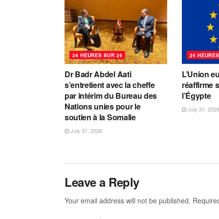
24 HEURES SUR 24
24 HEURES
Dr Badr Abdel Aati
L’Union e
s’entretient avec la cheffe
réaffirme 
par intérim du Bureau des
l’Égypte
Nations unies pour le
July 31, 202
soutien à la Somalie
July 31, 2026
Leave a Reply
Your email address will not be published.
Require