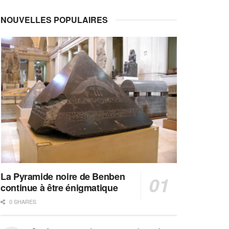
NOUVELLES POPULAIRES
La Pyramide noire de Benben
continue à être énigmatique
0 SHARES