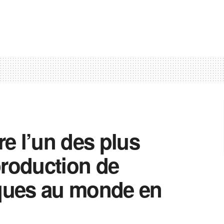
e l’un des plus
production de
iques au monde en