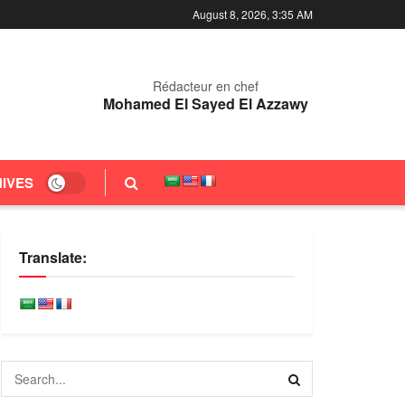
August 8, 2026, 3:35 AM
Rédacteur en chef
Mohamed El Sayed El Azzawy
IVES
Translate: