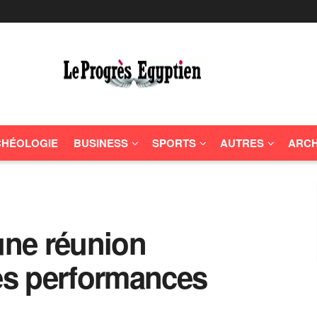
HÉOLOGIE
BUSINESS
SPORTS
AUTRES
ARCH
 une réunion
les performances