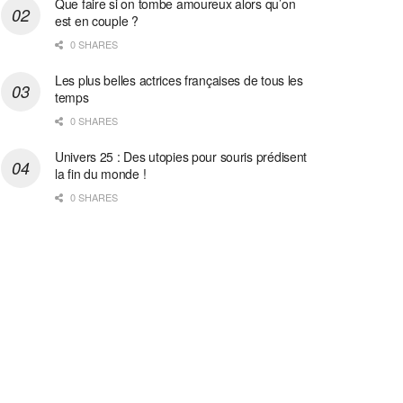
Que faire si on tombe amoureux alors qu’on
est en couple ?
0 SHARES
Les plus belles actrices françaises de tous les
temps
0 SHARES
Univers 25 : Des utopies pour souris prédisent
la fin du monde !
0 SHARES