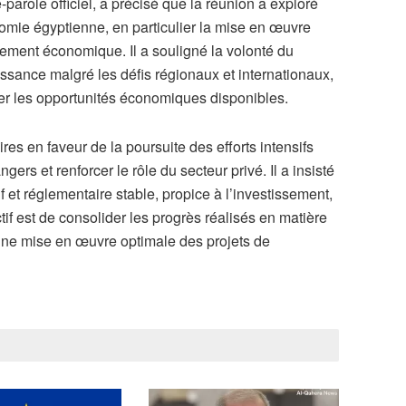
ole officiel, a précisé que la réunion a exploré
omie égyptienne, en particulier la mise en œuvre
ement économique. Il a souligné la volonté du
ssance malgré les défis régionaux et internationaux,
oiter les opportunités économiques disponibles.
ires en faveur de la poursuite des efforts intensifs
ers et renforcer le rôle du secteur privé. Il a insisté
f et réglementaire stable, propice à l’investissement,
ctif est de consolider les progrès réalisés en matière
une mise en œuvre optimale des projets de