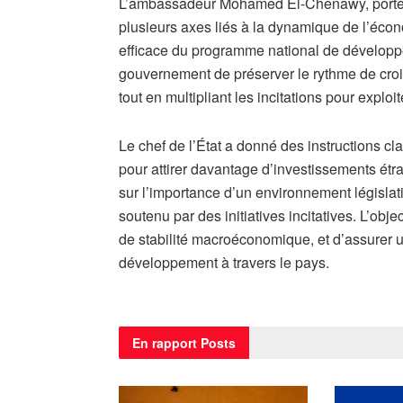
L’ambassadeur Mohamed El-Chenawy, porte-par
plusieurs axes liés à la dynamique de l’écon
efficace du programme national de développ
gouvernement de préserver le rythme de croi
tout en multipliant les incitations pour expl
Le chef de l’État a donné des instructions cla
pour attirer davantage d’investissements étrang
sur l’importance d’un environnement législati
soutenu par des initiatives incitatives. L’obje
de stabilité macroéconomique, et d’assurer 
développement à travers le pays.
En rapport
Posts