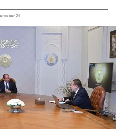
ures sur 24