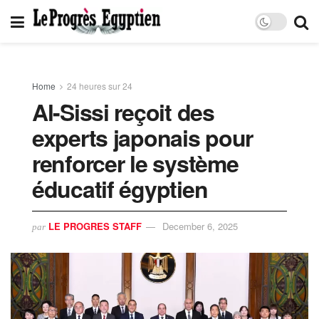
Home
24 heures sur 24
Al-Sissi reçoit des
experts japonais pour
renforcer le système
éducatif égyptien
LE PROGRES STAFF
December 6, 2025
par