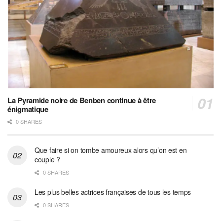
La Pyramide noire de Benben continue à être
énigmatique
0 SHARES
Que faire si on tombe amoureux alors qu’on est en
couple ?
0 SHARES
Les plus belles actrices françaises de tous les temps
0 SHARES