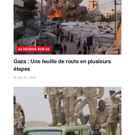
24 HEURES SUR 24
Gaza : Une feuille de route en plusieurs
étapes
July 31, 2026