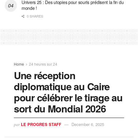
Univers 25 : Des utopies pour souris prédisent la fin du
monde !
0 SHARES
Home
24 heures sur 24
Une réception
diplomatique au Caire
pour célébrer le tirage au
sort du Mondial 2026
LE PROGRES STAFF
December 6, 2025
par