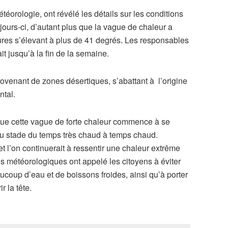
éorologie, ont révélé les détails sur les conditions
jours-ci, d’autant plus que la vague de chaleur a
tures s’élevant à plus de 41 degrés. Les responsables
it jusqu’à la fin de la semaine.
rovenant de zones désertiques, s’abattant à l’origine
ntal.
 que cette vague de forte chaleur commence à se
 du stade du temps très chaud à temps chaud.
et l’on continuerait à ressentir une chaleur extrême
s météorologiques ont appelé les citoyens à éviter
aucoup d’eau et de boissons froides, ainsi qu’à porter
 la tête.