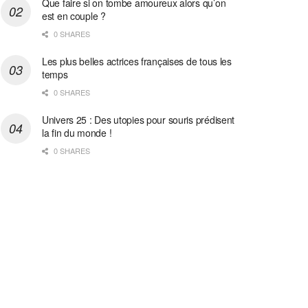
Que faire si on tombe amoureux alors qu’on
est en couple ?
0 SHARES
Les plus belles actrices françaises de tous les
temps
0 SHARES
Univers 25 : Des utopies pour souris prédisent
la fin du monde !
0 SHARES