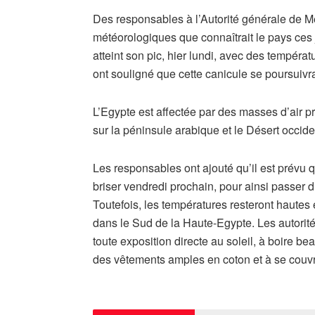
Des responsables à l’Autorité générale de Mét
météorologiques que connaîtrait le pays ces 
atteint son pic, hier lundi, avec des tempéra
ont souligné que cette canicule se poursuivra
L’Egypte est affectée par des masses d’air p
sur la péninsule arabique et le Désert occide
Les responsables ont ajouté qu’il est prévu
briser vendredi prochain, pour ainsi passer
Toutefois, les températures resteront hautes 
dans le Sud de la Haute-Egypte. Les autorité
toute exposition directe au soleil, à boire be
des vêtements amples en coton et à se couvrir