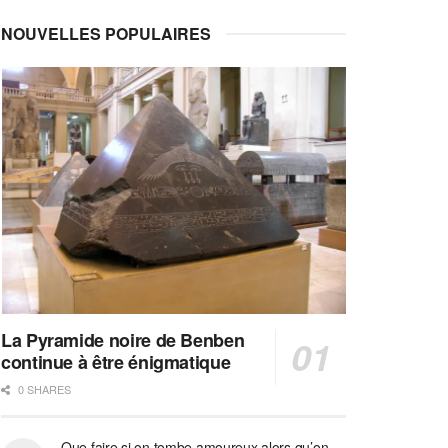
NOUVELLES POPULAIRES
La Pyramide noire de Benben
continue à être énigmatique
0 SHARES
Que faire si on tombe amoureux alors qu’on