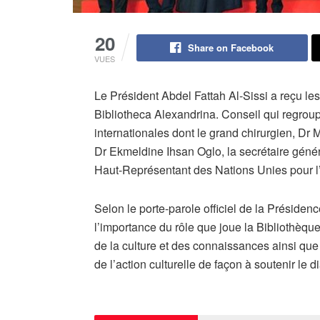
20
Share on Facebook
VUES
Le Président Abdel Fattah Al-Sissi a reçu l
Bibliotheca Alexandrina. Conseil qui regroup
internationales dont le grand chirurgien, Dr
Dr Ekmeldine Ihsan Oglo, la secrétaire géné
Haut-Représentant des Nations Unies pour l’A
Selon le porte-parole officiel de la Présiden
l’importance du rôle que joue la Bibliothèqu
de la culture et des connaissances ainsi que
de l’action culturelle de façon à soutenir le d