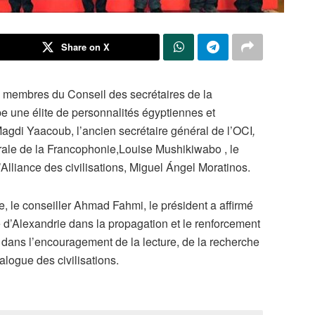
Share on X
es membres du Conseil des secrétaires de la
e une élite de personnalités égyptiennes et
 Magdi Yaacoub, l’ancien secrétaire général de l’OCI
,
rale de la Francophonie,Louise Mushikiwabo , le
lliance des civilisations, Miguel Ángel Moratinos.
ce, le conseiller Ahmad Fahmi, le président a affirmé
e d’Alexandrie dans la propagation et le renforcement
 dans l’encouragement de la lecture, de la recherche
ialogue des civilisations.