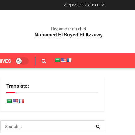
August 6, 2026, 9:00 PM
Rédacteur en chef
Mohamed El Sayed El Azzawy
IVES
Translate: