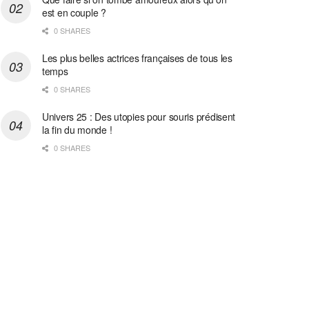
est en couple ?
0 SHARES
Les plus belles actrices françaises de tous les
temps
0 SHARES
Univers 25 : Des utopies pour souris prédisent
la fin du monde !
0 SHARES