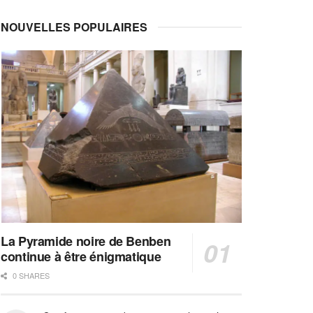
NOUVELLES POPULAIRES
La Pyramide noire de Benben
continue à être énigmatique
0 SHARES