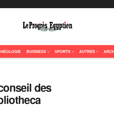
HÉOLOGIE
BUSINESS
SPORTS
AUTRES
ARCH
 conseil des
bliotheca