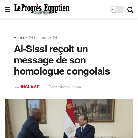
Home
24 heures sur 24
Al-Sissi reçoit un
message de son
homologue congolais
INGI AMR
December 2, 2024
par