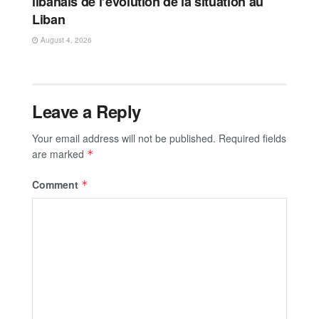
libanais de l’évolution de la situation au
Liban
August 4, 2026
Leave a Reply
Your email address will not be published.
Required fields
are marked
*
Comment
*