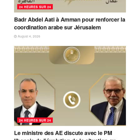
24 HEURES SUR 24
Badr Abdel Aati à Amman pour renforcer la
coordination arabe sur Jérusalem
August 4, 2026
24 HEURES SUR 24
Le ministre des AE discute avec le PM