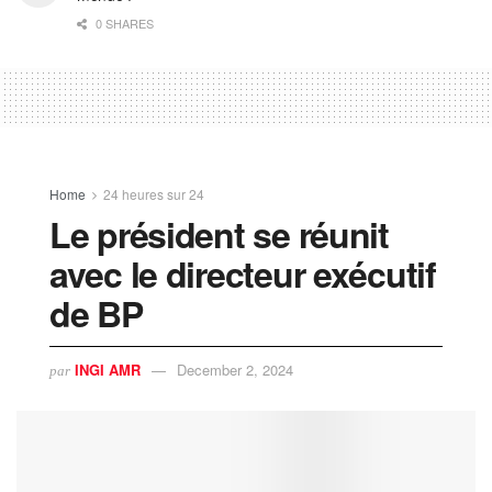
0 SHARES
Home
24 heures sur 24
Le président se réunit
avec le directeur exécutif
de BP
INGI AMR
December 2, 2024
par