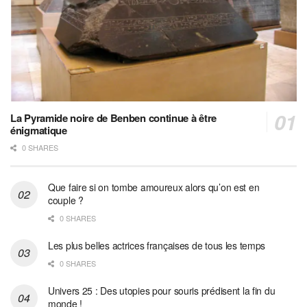
La Pyramide noire de Benben continue à être
énigmatique
0 SHARES
Que faire si on tombe amoureux alors qu’on est en
couple ?
0 SHARES
Les plus belles actrices françaises de tous les temps
0 SHARES
Univers 25 : Des utopies pour souris prédisent la fin du
monde !