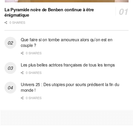
La Pyramide noire de Benben continue à être
énigmatique
0 SHARES
Que faire si on tombe amoureux alors qu’on est en
couple ?
0 SHARES
Les plus belles actrices françaises de tous les temps
0 SHARES
Univers 25 : Des utopies pour souris prédisent la fin du
monde !
0 SHARES