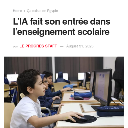
Home
Ça existe en Egypte
L’IA fait son entrée dans
l’enseignement scolaire
LE PROGRES STAFF
August 31, 2025
par