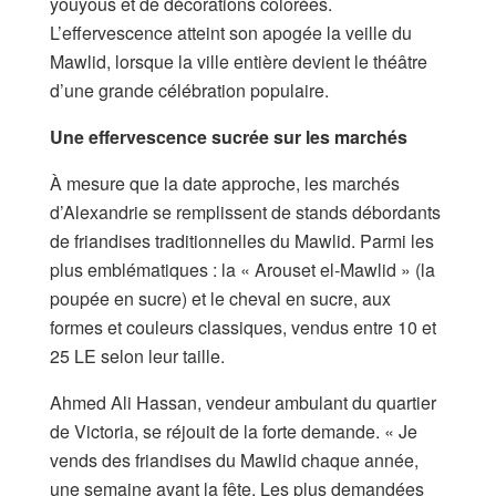
youyous et de décorations colorées.
L’effervescence atteint son apogée la veille du
Mawlid, lorsque la ville entière devient le théâtre
d’une grande célébration populaire.
Une effervescence sucrée sur les marchés
À mesure que la date approche, les marchés
d’Alexandrie se remplissent de stands débordants
de friandises traditionnelles du Mawlid. Parmi les
plus emblématiques : la « Arouset el-Mawlid » (la
poupée en sucre) et le cheval en sucre, aux
formes et couleurs classiques, vendus entre 10 et
25 LE selon leur taille.
Ahmed Ali Hassan, vendeur ambulant du quartier
de Victoria, se réjouit de la forte demande. « Je
vends des friandises du Mawlid chaque année,
une semaine avant la fête. Les plus demandées