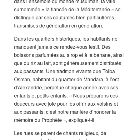
dans l’ensemble du monde musulman, la ville
surnommée « la fiancée de la Méditerranée » se
distingue par ses coutumes bien particulières,
transmises de génération en génération.
Dans les quartiers historiques, les habitants ne
manquent jamais ce rendez-vous festif. Des
boissons parfumées au sirop et à la banane, ainsi
que du riz au lait, sont généreusement distribués
aux passants. Une tradition vivante que Tolba
Osman, habitant du quartier de Mandara, à l’est
d’Alexandrie, perpétue chaque année avec ses
enfants et petits-enfants. « Nous préparons ces
douceurs avec joie pour les offrir aux voisins et
aux passants, c’est notre manière d’honorer la
mémoire du Prophète », explique-t-il.
Les rues se parent de chants religieux, de