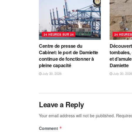
24 HEURES SUR 24
24 HEURES
Centre de presse du
Découvert
Cabinet: le port de Damiette
tombales,
continue de fonctionner à
et d’amulet
pleine capacité
Damiette
July 30, 2026
July 30, 202
Leave a Reply
Your email address will not be published.
Require
Comment
*