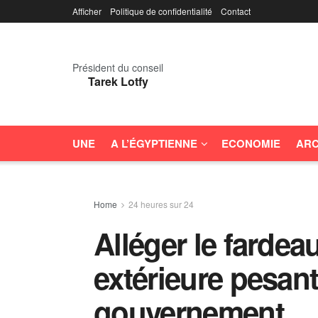
Afficher
Politique de confidentialité
Contact
Président du conseil
Tarek Lotfy
UNE
A L’ÉGYPTIENNE
ECONOMIE
ARC
Home
24 heures sur 24
Alléger le fardeau
extérieure pesant
gouvernement