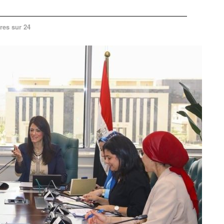
res sur 24