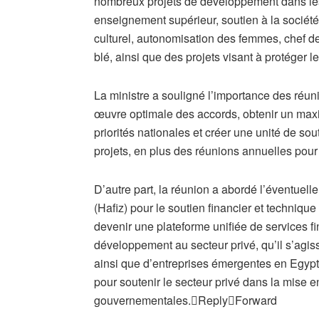
nombreux projets de développement dans les 
enseignement supérieur, soutien à la société
culturel, autonomisation des femmes, chef de
blé, ainsi que des projets visant à protéger l
La ministre a souligné l’importance des réu
œuvre optimale des accords, obtenir un maxi
priorités nationales et créer une unité de so
projets, en plus des réunions annuelles pour
D’autre part, la réunion a abordé l’éventuelle 
(Hafiz) pour le soutien financier et technique
devenir une plateforme unifiée de services fi
développement au secteur privé, qu’il s’agis
ainsi que d’entreprises émergentes en Egypte,
pour soutenir le secteur privé dans la mise 
gouvernementales.

Reply

Forward