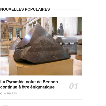
NOUVELLES POPULAIRES
La Pyramide noire de Benben
continue à être énigmatique
0 SHARES