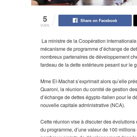
5
Share on Facebook
VUES
La ministre de la Coopération internationale
mécanisme de programme d’échange de dette 
nombreux partenaires de développement cherch
fardeau de la dette extérieure pesant sur le
Mme El-Machat s’exprimait alors qu’elle prés
Quaroni, la réunion du comité de gestion de
d’échange de dettes égypto-italien pour le 
nouvelle capitale administrative (NCA).
Cette réunion vise à discuter des évolution
du programme, d’une valeur de 100 millions d