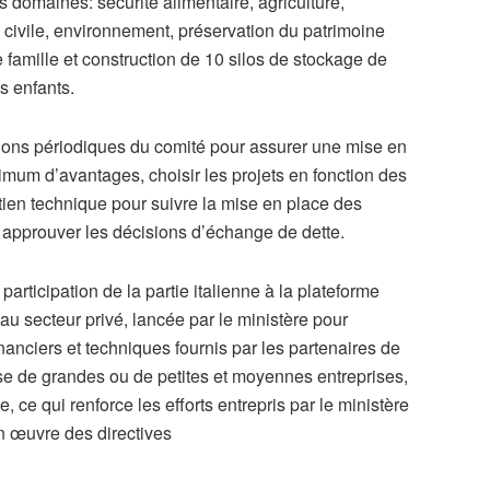
domaines: sécurité alimentaire, agriculture,
 civile, environnement, préservation du patrimoine
 famille et construction de 10 silos de stockage de
es enfants.
nions périodiques du comité pour assurer une mise en
mum d’avantages, choisir les projets en fonction des
utien technique pour suivre la mise en place des
 approuver les décisions d’échange de dette.
participation de la partie italienne à la plateforme
 au secteur privé, lancée par le ministère pour
nanciers et techniques fournis par les partenaires de
se de grandes ou de petites et moyennes entreprises,
 ce qui renforce les efforts entrepris par le ministère
en œuvre des directives