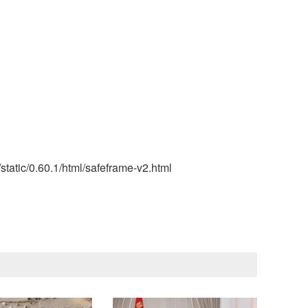
static/0.60.1/html/safeframe-v2.html