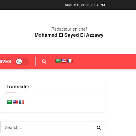
August 6, 2026, 6:04 PM
Rédacteur en chef
Mohamed El Sayed El Azzawy
IVES
Translate: