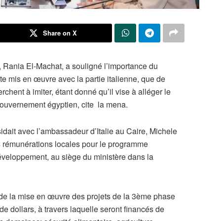
Share on X
, Rania El-Machat, a souligné l’importance du
mis en œuvre avec la partie italienne, que de
ent à imiter, étant donné qu’il vise à alléger le
 gouvernement égyptien, cite la mena.
idait avec l’ambassadeur d’Italie au Caire, Michele
s rémunérations locales pour le programme
développement, au siège du ministère dans la
s de la mise en œuvre des projets de la 3ème phase
e dollars, à travers laquelle seront financés de