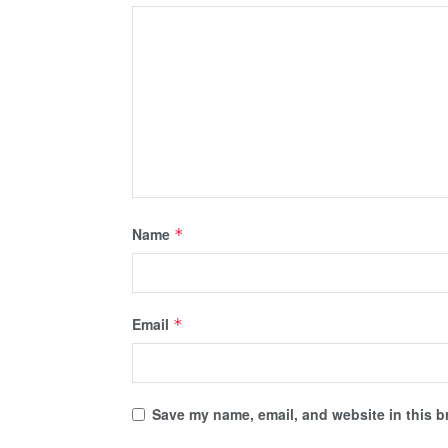
Name
*
Email
*
Save my name, email, and website in this b