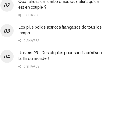
Que faire si on tombe amoureux alors qu’on
est en couple ?
0 SHARES
Les plus belles actrices françaises de tous les
temps
0 SHARES
Univers 25 : Des utopies pour souris prédisent
la fin du monde !
0 SHARES