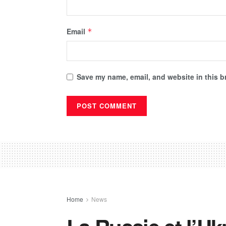
Email
*
Save my name, email, and website in this b
Home
News