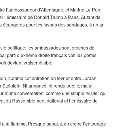
tré l’ambassadeur d’Allemagne, et Marine Le Pen
par l’émissaire de Donald Trump à Paris. Autant de
es étrangères pour les favoris des sondages, à un an
 vie politique, les ambassades sont proches de
al parti d’extrême droite français voit les portes
oir devient vraisemblable.
ion, comme cet entretien en février entre Jordan
Steinlein. Ni annoncé, ni rendu public, mais
our d’une conversation, comme une simple “visite” qui
ident du Rassemblement national et l’émissaire de
rti à la flamme. Presque banal, à en croire l’entourage