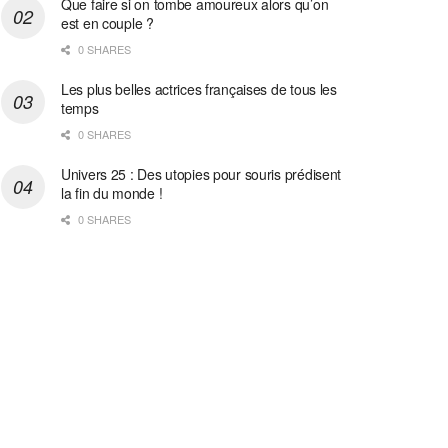
Que faire si on tombe amoureux alors qu’on
est en couple ?
0 SHARES
Les plus belles actrices françaises de tous les
temps
0 SHARES
Univers 25 : Des utopies pour souris prédisent
la fin du monde !
0 SHARES