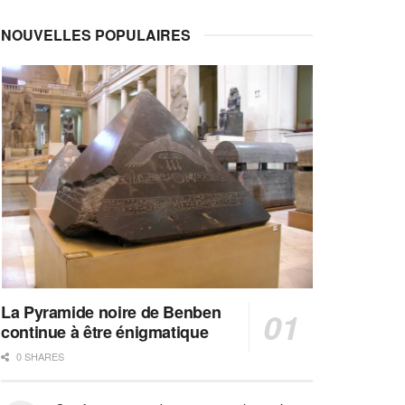
NOUVELLES POPULAIRES
La Pyramide noire de Benben
continue à être énigmatique
0 SHARES