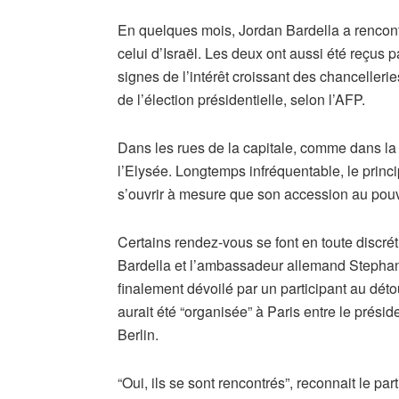
En quelques mois, Jordan Bardella a rencon
celui d’Israël. Les deux ont aussi été reçus 
signes de l’intérêt croissant des chancelleri
de l’élection présidentielle, selon l’AFP.
Dans les rues de la capitale, comme dans la
l’Elysée. Longtemps infréquentable, le princip
s’ouvrir à mesure que son accession au pouv
Certains rendez-vous se font en toute discrét
Bardella et l’ambassadeur allemand Stephan 
finalement dévoilé par un participant au dét
aurait été “organisée” à Paris entre le prés
Berlin.
“Oui, ils se sont rencontrés”, reconnait le pa