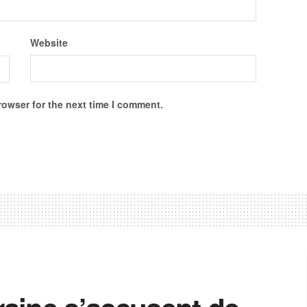
Website
rowser for the next time I comment.