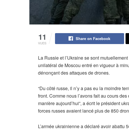
11
Share on Facebook
VUES
La Russie et l’Ukraine se sont mutuellement
unilatéral de Moscou entré en vigueur à mi
dénonçant des attaques de drones.
“Du côté russe, il n’y a pas eu la moindre te
front. Comme nous l’avons fait au cours des 
manière aujourd’hui”, a écrit le président u
forces russes avaient lancé plus de 850 drone
L’armée ukrainienne a déclaré avoir abattu 5