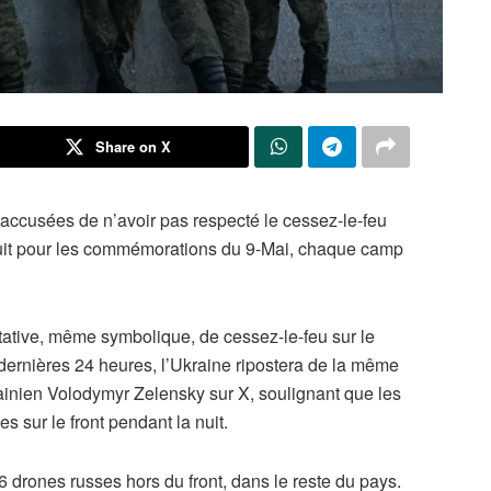
Share on X
 accusées de n’avoir pas respecté le cessez-le-feu
nuit pour les commémorations du 9-Mai, chaque camp
ntative, même symbolique, de cessez-le-feu sur le
dernières 24 heures, l’Ukraine ripostera de la même
krainien Volodymyr Zelensky sur X, soulignant que les
s sur le front pendant la nuit.
6 drones russes hors du front, dans le reste du pays.