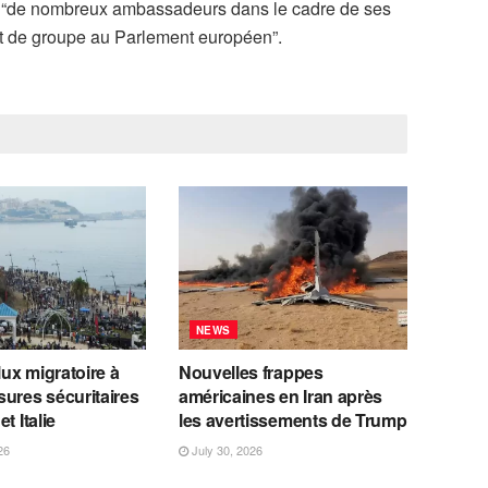
nsi “de nombreux ambassadeurs dans le cadre de ses
nt de groupe au Parlement européen”.
NEWS
lux migratoire à
Nouvelles frappes
ures sécuritaires
américaines en Iran après
t Italie
les avertissements de Trump
26
July 30, 2026