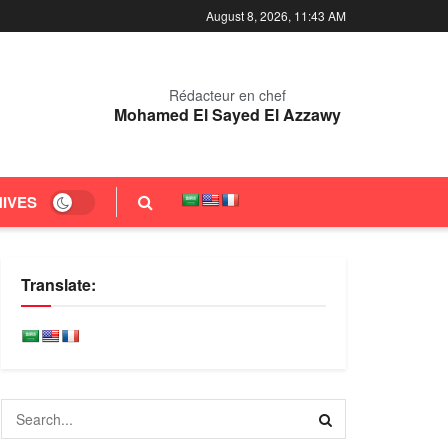
August 8, 2026, 11:43 AM
Rédacteur en chef
Mohamed El Sayed El Azzawy
IVES
Translate: