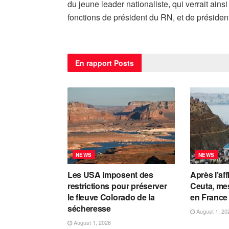
du jeune leader nationaliste, qui verrait ai
fonctions de président du RN, et de préside
En rapport
Posts
NEWS
NEWS
Les USA imposent des
Après l’aff
restrictions pour préserver
Ceuta, mes
le fleuve Colorado de la
en France e
sécheresse
August 1, 20
August 1, 2026