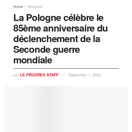
Home
Analyses
La Pologne célèbre le
85ème anniversaire du
déclenchement de la
Seconde guerre
mondiale
LE PROGRES STAFF
September 1, 2024
par