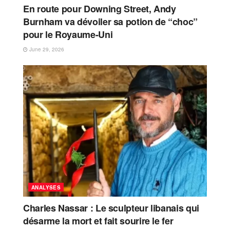
En route pour Downing Street, Andy
Burnham va dévoiler sa potion de “choc”
pour le Royaume-Uni
June 29, 2026
ANALYSES
Charles Nassar : Le sculpteur libanais qui
désarme la mort et fait sourire le fer