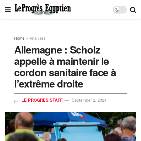
Home
Analyses
Allemagne : Scholz
appelle à maintenir le
cordon sanitaire face à
l’extrême droite
LE PROGRES STAFF
September 2, 2024
par