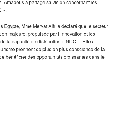
lus, Amadeus a partagé sa vision concernant les
C ».
s Egypte, Mme Mervat Alfi, a déclaré que le secteur
on majeure, propulsée par l’innovation et les
e la capacité de distribution « NDC ». Elle a
ourisme prennent de plus en plus conscience de la
 de bénéficier des opportunités croissantes dans le