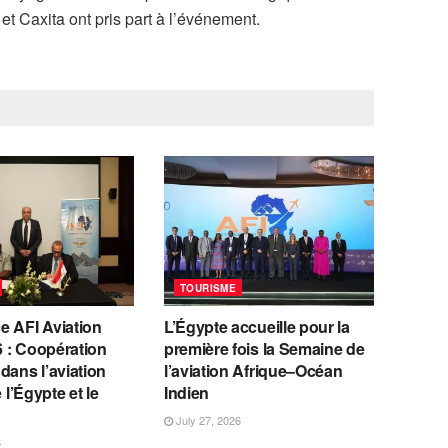
 Caxita ont pris part à l’événement.
TOURISME
e AFI Aviation
L’Égypte accueille pour la
 : Coopération
première fois la Semaine de
dans l’aviation
l’aviation Afrique–Océan
e l’Égypte et le
Indien
July 27, 2026
6