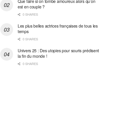
Que faire si on tombe amoureux alors qu’on
est en couple ?
0 SHARES
Les plus belles actrices françaises de tous les
temps
0 SHARES
Univers 25 : Des utopies pour souris prédisent
la fin du monde !
0 SHARES