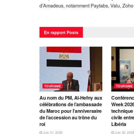
d’Amadeus, notamment Paytabs, Valu, Zoho et
En rapport
Posts
TOURISME
TOURISME
Au nom du PM, Al-Hefny aux
Conférenc
célébrations de l’ambassade
Week 2026
du Maroc pour l’anniversaire
technique 
de l’accession au trône du
civile entr
roi
Libéria
July 31, 2026
July 30, 202