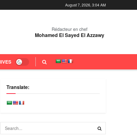
August 7, 2026, 3:04 AM
Rédacteur en chef
Mohamed El Sayed El Azzawy
IVES
Translate: