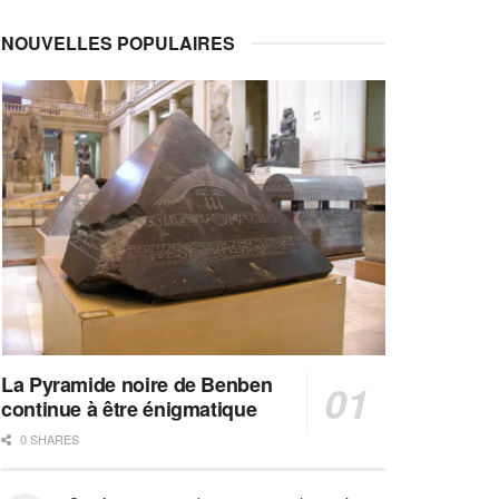
NOUVELLES POPULAIRES
La Pyramide noire de Benben
continue à être énigmatique
0 SHARES