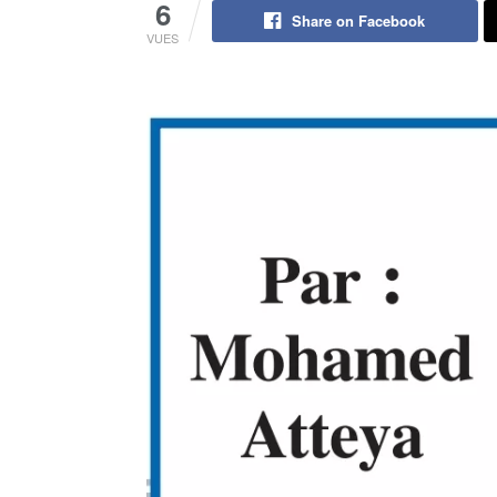
6
Share on Facebook
VUES