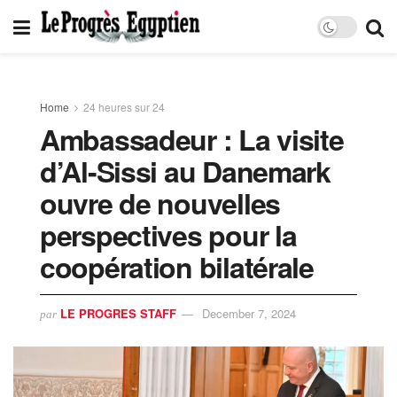
Home
24 heures sur 24
Ambassadeur : La visite
d’Al-Sissi au Danemark
ouvre de nouvelles
perspectives pour la
coopération bilatérale
LE PROGRES STAFF
December 7, 2024
par