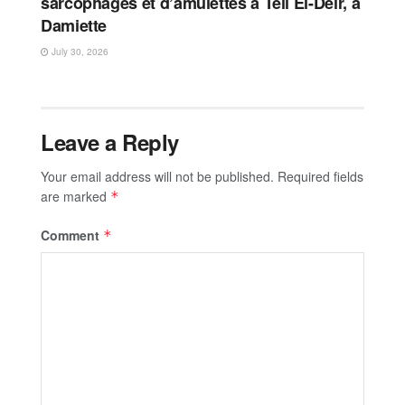
sarcophages et d’amulettes à Tell El-Deir, à
Damiette
July 30, 2026
Leave a Reply
Your email address will not be published.
Required fields
are marked
*
Comment
*