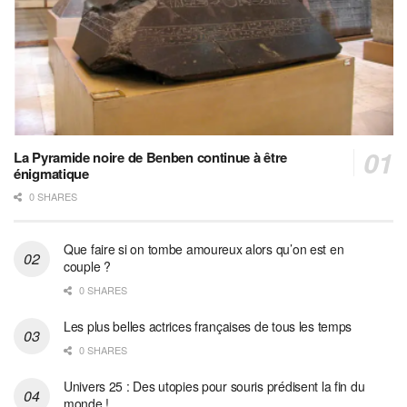
La Pyramide noire de Benben continue à être
énigmatique
0 SHARES
Que faire si on tombe amoureux alors qu’on est en
couple ?
0 SHARES
Les plus belles actrices françaises de tous les temps
0 SHARES
Univers 25 : Des utopies pour souris prédisent la fin du
monde !