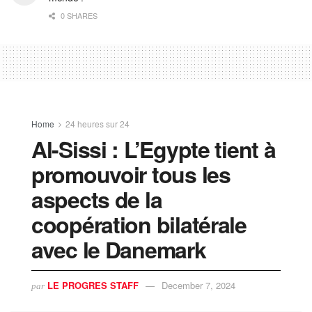
0 SHARES
Home
24 heures sur 24
Al-Sissi : L’Egypte tient à
promouvoir tous les
aspects de la
coopération bilatérale
avec le Danemark
LE PROGRES STAFF
December 7, 2024
par