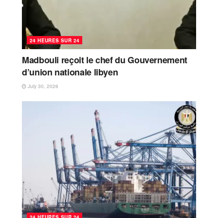
24 HEURES SUR 24
Madbouli reçoit le chef du Gouvernement
d’union nationale libyen
July 30, 2026
24 HEURES SUR 24