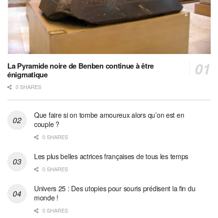
La Pyramide noire de Benben continue à être
énigmatique
0 SHARES
Que faire si on tombe amoureux alors qu’on est en
couple ?
0 SHARES
Les plus belles actrices françaises de tous les temps
0 SHARES
Univers 25 : Des utopies pour souris prédisent la fin du
monde !
0 SHARES