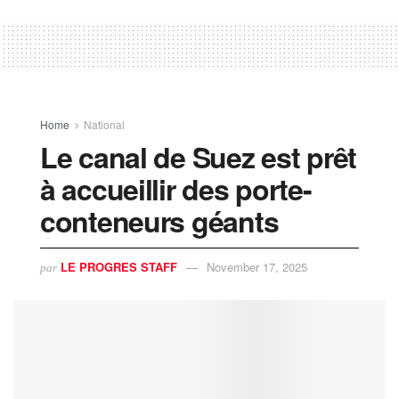
Home
National
Le canal de Suez est prêt
à accueillir des porte-
conteneurs géants
LE PROGRES STAFF
November 17, 2025
par