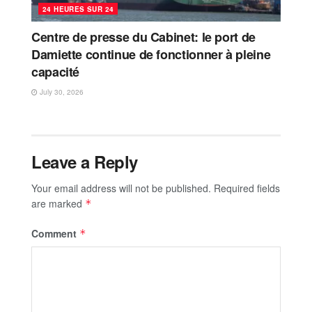
24 HEURES SUR 24
Centre de presse du Cabinet: le port de
Damiette continue de fonctionner à pleine
capacité
July 30, 2026
Leave a Reply
Your email address will not be published.
Required fields
are marked
*
Comment
*