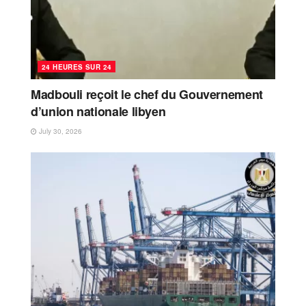
24 HEURES SUR 24
Madbouli reçoit le chef du Gouvernement
d’union nationale libyen
July 30, 2026