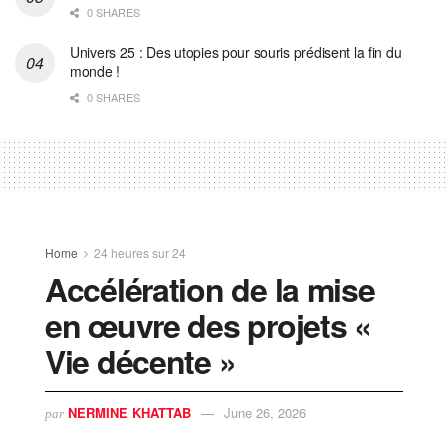
0 SHARES
Univers 25 : Des utopies pour souris prédisent la fin du
monde !
0 SHARES
Home
24 heures sur 24
Accélération de la mise
en œuvre des projets «
Vie décente »
NERMINE KHATTAB
June 26, 2026
par