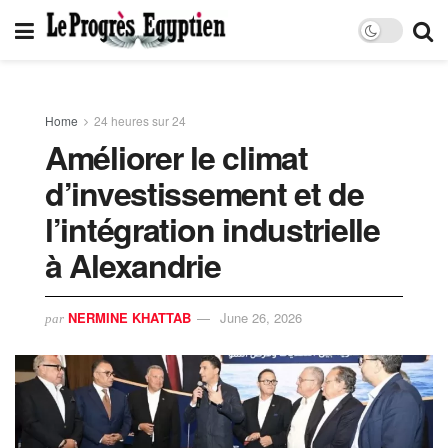
Home
24 heures sur 24
Améliorer le climat
d’investissement et de
l’intégration industrielle
à Alexandrie
NERMINE KHATTAB
June 26, 2026
par