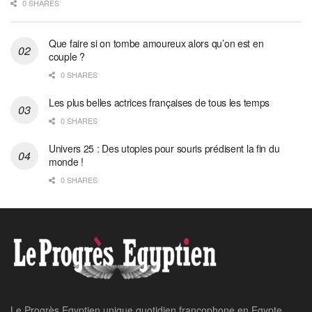
0 SHARES
Que faire si on tombe amoureux alors qu’on est en
couple ?
0 SHARES
Les plus belles actrices françaises de tous les temps
0 SHARES
Univers 25 : Des utopies pour souris prédisent la fin du
monde !
0 SHARES
Le Progrès Egyptien unique quotidien francophone en Egypte,