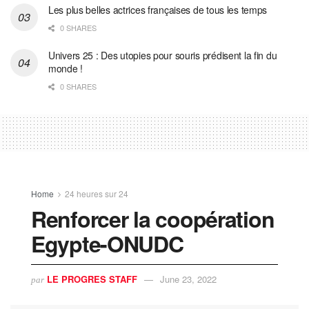
Les plus belles actrices françaises de tous les temps
0 SHARES
Univers 25 : Des utopies pour souris prédisent la fin du
monde !
0 SHARES
Home
24 heures sur 24
Renforcer la coopération
Egypte-ONUDC
LE PROGRES STAFF
June 23, 2022
par