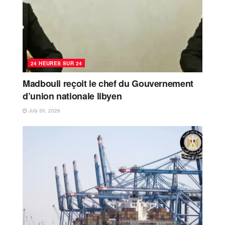
24 HEURES SUR 24
Madbouli reçoit le chef du Gouvernement
d’union nationale libyen
July 30, 2026