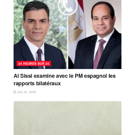
24 HEURES SUR 24
Al Sissi examine avec le PM espagnol les
rapports bilatéraux
July 30, 2026