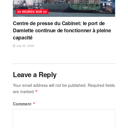
24 HEURES SUR 24
Centre de presse du Cabinet: le port de
Damiette continue de fonctionner à pleine
capacité
July 30, 2026
Leave a Reply
Your email address will not be published.
Required fields
are marked
*
Comment
*