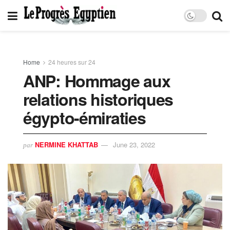
Home
24 heures sur 24
ANP: Hommage aux
relations historiques
égypto-émiraties
NERMINE KHATTAB
June 23, 2022
par