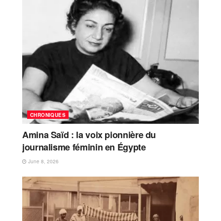
CHRONIQUES
Amina Saïd : la voix pionnière du
journalisme féminin en Égypte
June 8, 2026