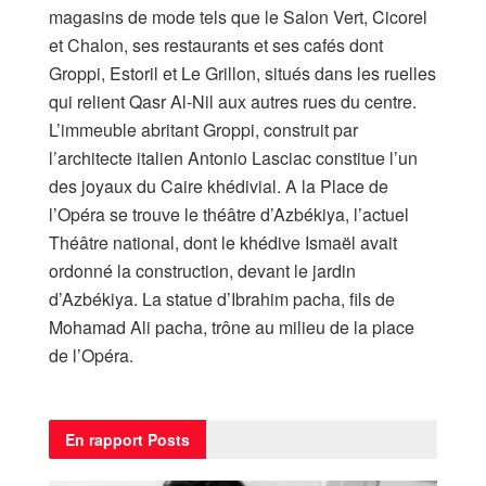
magasins de mode tels que le Salon Vert, Cicorel
et Chalon, ses restaurants et ses cafés dont
Groppi, Estoril et Le Grillon, situés dans les ruelles
qui relient Qasr Al-Nil aux autres rues du centre.
L’immeuble abritant Groppi, construit par
l’architecte italien Antonio Lasciac constitue l’un
des joyaux du Caire khédivial. A la Place de
l’Opéra se trouve le théâtre d’Azbékiya, l’actuel
Théâtre national, dont le khédive Ismaël avait
ordonné la construction, devant le jardin
d’Azbékiya. La statue d’Ibrahim pacha, fils de
Mohamad Ali pacha, trône au milieu de la place
de l’Opéra.
En rapport
Posts