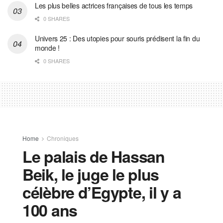
Les plus belles actrices françaises de tous les temps
0 SHARES
Univers 25 : Des utopies pour souris prédisent la fin du
monde !
0 SHARES
Home
Chroniques
Le palais de Hassan
Beik, le juge le plus
célèbre d’Egypte, il y a
100 ans