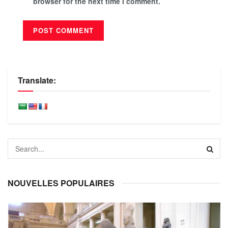
browser for the next time I comment.
Translate:
NOUVELLES POPULAIRES