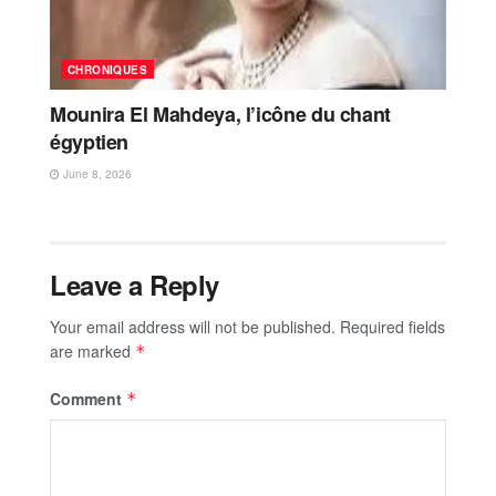
CHRONIQUES
Mounira El Mahdeya, l’icône du chant
égyptien
June 8, 2026
Leave a Reply
Your email address will not be published.
Required fields
are marked
*
Comment
*