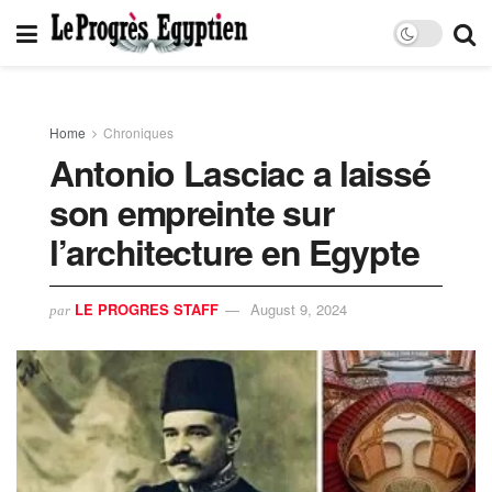
Home
Chroniques
Antonio Lasciac a laissé
son empreinte sur
l’architecture en Egypte
LE PROGRES STAFF
August 9, 2024
par