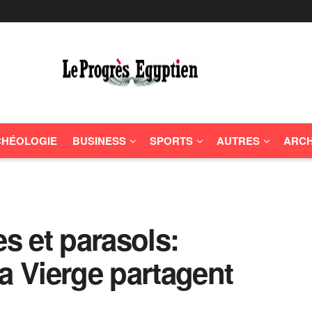
HÉOLOGIE
BUSINESS
SPORTS
AUTRES
ARCH
es et parasols:
a Vierge partagent