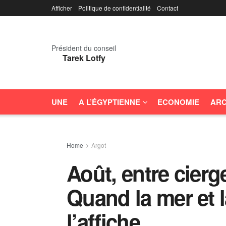
Afficher
Politique de confidentialité
Contact
Président du conseil
Tarek Lotfy
UNE
A L’ÉGYPTIENNE
ECONOMIE
ARC
Home
Argot
Août, entre cierg
Quand la mer et l
l’affiche