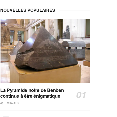
NOUVELLES POPULAIRES
La Pyramide noire de Benben
continue à être énigmatique
0 SHARES