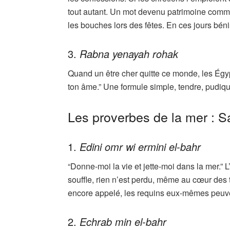
tout autant. Un mot devenu patrimoine commu
les bouches lors des fêtes. En ces jours béni
3.
Rabna yenayah rohak
Quand un être cher quitte ce monde, les Égy
ton âme.” Une formule simple, tendre, pudique
Les proverbes de la mer : S
1.
Edini omr wi ermini el-bahr
“Donne-moi la vie et jette-moi dans la mer.” 
souffle, rien n’est perdu, même au cœur des t
encore appelé, les requins eux-mêmes peuve
2.
Echrab min el-bahr