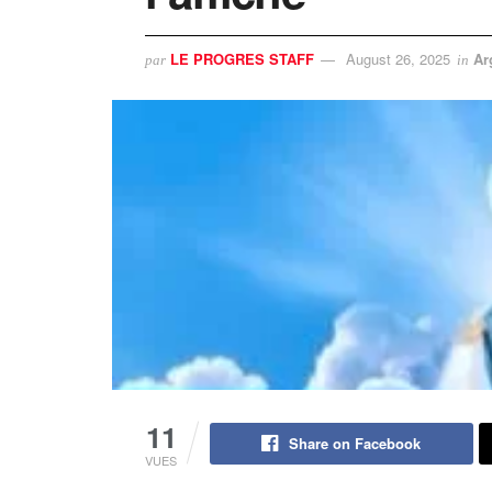
LE PROGRES STAFF
August 26, 2025
Ar
par
in
11
Share on Facebook
VUES