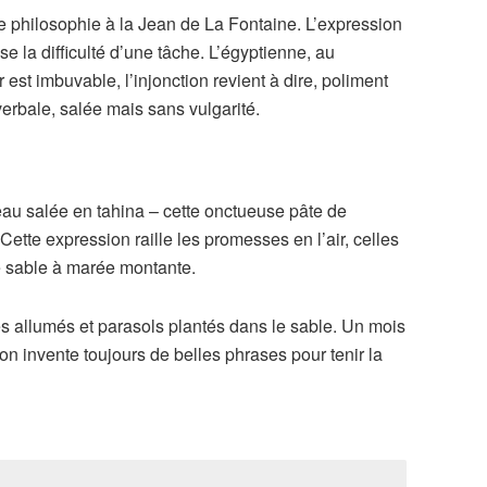
 de philosophie à la Jean de La Fontaine. L’expression
ise la difficulté d’une tâche. L’égyptienne, au
est imbuvable, l’injonction revient à dire, poliment
 verbale, salée mais sans vulgarité.
l’eau salée en tahina – cette onctueuse pâte de
Cette expression raille les promesses en l’air, celles
de sable à marée montante.
ges allumés et parasols plantés dans le sable. Un mois
l’on invente toujours de belles phrases pour tenir la