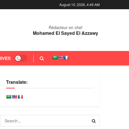
August 10, 2026, 4:49 AM
Rédacteur en chef
Mohamed El Sayed El Azzawy
IVES
Translate: