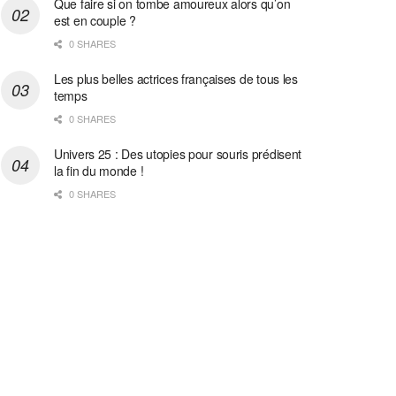
Que faire si on tombe amoureux alors qu’on
est en couple ?
0 SHARES
Les plus belles actrices françaises de tous les
temps
0 SHARES
Univers 25 : Des utopies pour souris prédisent
la fin du monde !
0 SHARES