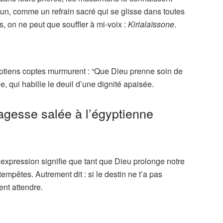
n, comme un refrain sacré qui se glisse dans toutes
s, on ne peut que souffler à mi-voix :
Kirialaïssone
.
ptiens coptes murmurent : “Que Dieu prenne soin de
, qui habille le deuil d’une dignité apaisée.
agesse salée à l’égyptienne
L’expression signifie que tant que Dieu prolonge notre
empêtes. Autrement dit : si le destin ne t’a pas
nt attendre.