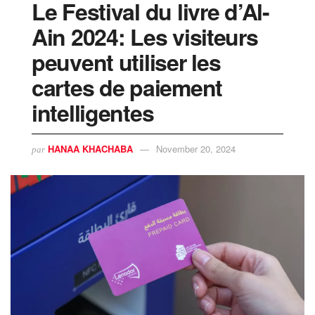
Le Festival du livre d’Al-
Ain 2024: Les visiteurs
peuvent utiliser les
cartes de paiement
intelligentes
HANAA KHACHABA
November 20, 2024
par