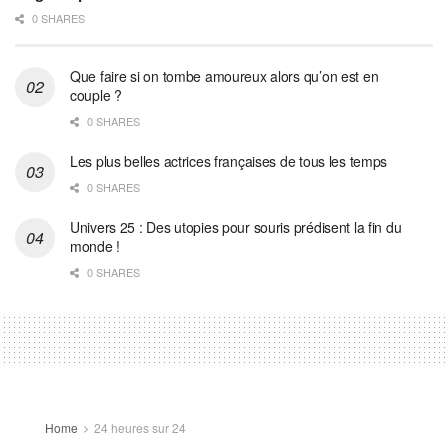
0 SHARES
Que faire si on tombe amoureux alors qu’on est en
couple ?
0 SHARES
Les plus belles actrices françaises de tous les temps
0 SHARES
Univers 25 : Des utopies pour souris prédisent la fin du
monde !
0 SHARES
Home
24 heures sur 24