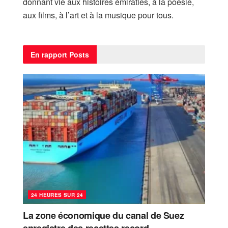
donnant vie aux histoires émiraties, à la poésie,
aux films, à l’art et à la musique pour tous.
En rapport
Posts
24 HEURES SUR 24
La zone économique du canal de Suez
enregistre des recettes record