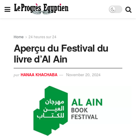
Home
24 heures sur 24
Aperçu du Festival du
livre d’Al Ain
HANAA KHACHABA
November 20, 2024
par