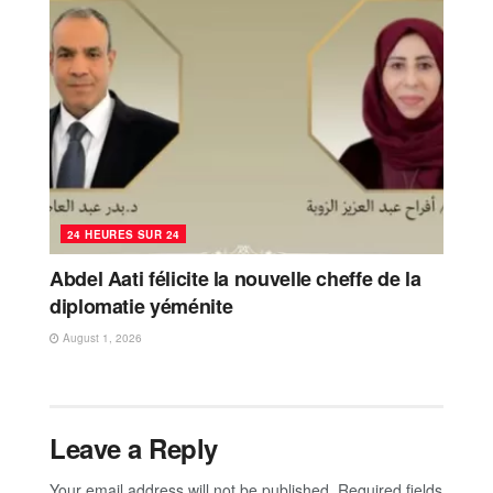
24 HEURES SUR 24
Abdel Aati félicite la nouvelle cheffe de la
diplomatie yéménite
August 1, 2026
Leave a Reply
Your email address will not be published.
Required fields