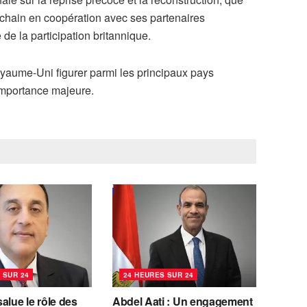
ochain en coopération avec ses partenaires
 de la participation britannique.
oyaume-Uni figurer parmi les principaux pays
’importance majeure.
 SUR 24
24 HEURES SUR 24
alue le rôle des
Abdel Aati : Un engagement