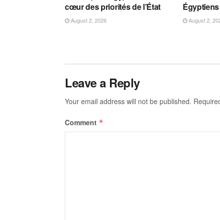
cœur des priorités de l’État
Égyptiens 
August 2, 2026
August 2, 20
Leave a Reply
Your email address will not be published.
Require
Comment
*