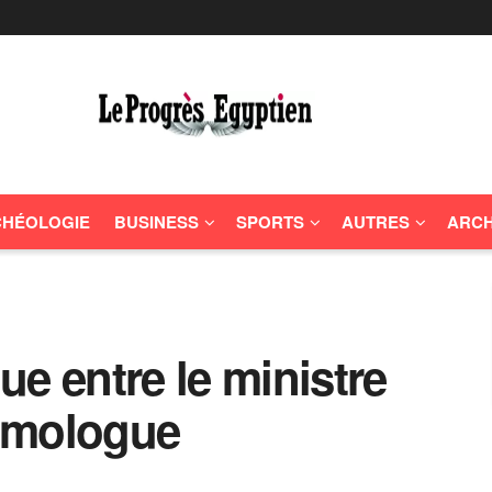
HÉOLOGIE
BUSINESS
SPORTS
AUTRES
ARCH
e entre le ministre
omologue