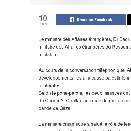
10
Share on Facebook
VUES
Le ministre des Affaires étrangères, Dr Badr 
ministre des Affaires étrangères du Royaume-
ministère.
Au cours de la conversation téléphonique, A
développements liés à la cause palestinienn
bilatérales.
Selon le porte-parole, les deux ministres on
de Charm Al-Cheikh, au cours duquel un accor
bande de Gaza.
La ministre britannique a salué le rôle de l