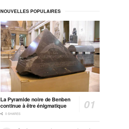
NOUVELLES POPULAIRES
La Pyramide noire de Benben
continue à être énigmatique
0 SHARES