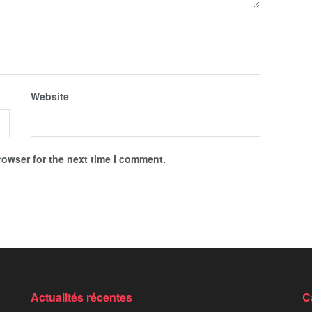
Website
rowser for the next time I comment.
Actualités récentes
C