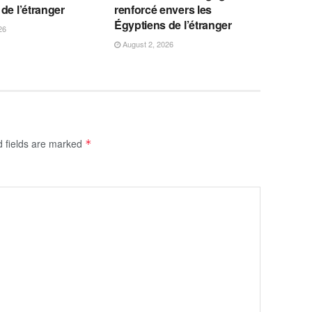
de l’étranger
renforcé envers les
Égyptiens de l’étranger
26
August 2, 2026
d fields are marked
*