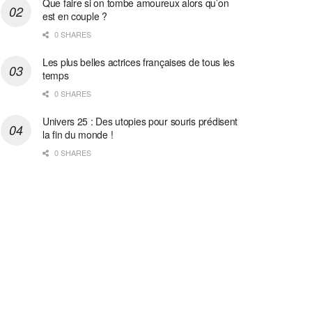
Que faire si on tombe amoureux alors qu’on
est en couple ?
0 SHARES
Les plus belles actrices françaises de tous les
temps
0 SHARES
Univers 25 : Des utopies pour souris prédisent
la fin du monde !
0 SHARES