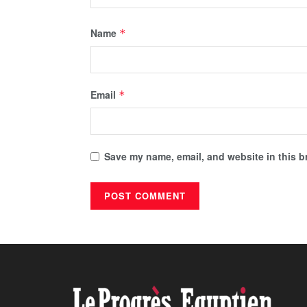
Name
*
Email
*
Save my name, email, and website in this b