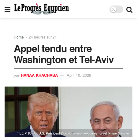
Home
24 heures sur 24
Appel tendu entre
Washington et Tel-Aviv
HANAA KHACHABA
April 10, 2026
par
FILE PHOTO: U.S. President Donald Trump welcomes Israeli Prime Minister