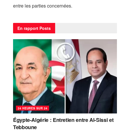
entre les parties concernées.
En rapport
Posts
24 HEURES SUR 24
Égypte-Algérie : Entretien entre Al-Sissi et
Tebboune