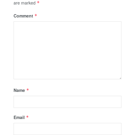
are marked
*
Comment
*
Name
*
Email
*