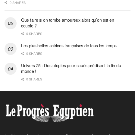
0 SHARES
Que faire si on tombe amoureux alors qu’on est en
couple ?
0 SHARES
Les plus belles actrices françaises de tous les temps
0 SHARES
Univers 25 : Des utopies pour souris prédisent la fin du
monde !
0 SHARES