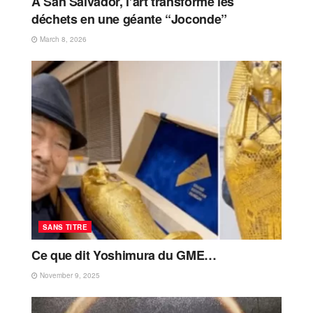
A San Salvador, l’art transforme les
déchets en une géante “Joconde”
March 8, 2026
SANS TITRE
Ce que dit Yoshimura du GME…
November 9, 2025