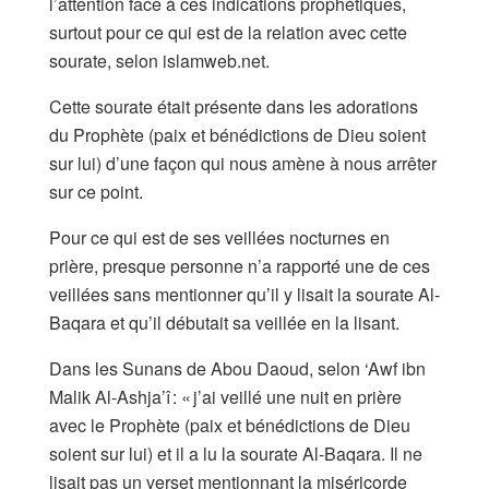
l’attention face à ces indications prophétiques,
surtout pour ce qui est de la relation avec cette
sourate, selon islamweb.net.
Cette sourate était présente dans les adorations
du Prophète (paix et bénédictions de Dieu soient
sur lui) d’une façon qui nous amène à nous arrêter
sur ce point.
Pour ce qui est de ses veillées nocturnes en
prière, presque personne n’a rapporté une de ces
veillées sans mentionner qu’il y lisait la sourate Al-
Baqara et qu’il débutait sa veillée en la lisant.
Dans les Sunans de Abou Daoud, selon ‘Awf ibn
Malik Al-Ashja’î : « j’ai veillé une nuit en prière
avec le Prophète (paix et bénédictions de Dieu
soient sur lui) et il a lu la sourate Al-Baqara. Il ne
lisait pas un verset mentionnant la miséricorde