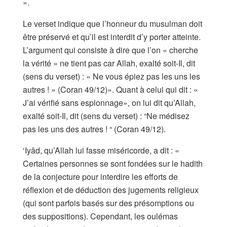
».
Le verset indique que l’honneur du musulman doit
être préservé et qu’il est interdit d’y porter atteinte.
L’argument qui consiste à dire que l’on « cherche
la vérité » ne tient pas car Allah, exalté soit-Il, dit
(sens du verset) : « Ne vous épiez pas les uns les
autres ! » (Coran 49/12)». Quant à celui qui dit : «
J’ai vérifié sans espionnage», on lui dit qu’Allah,
exalté soit-Il, dit (sens du verset) : “Ne médisez
pas les uns des autres ! “ (Coran 49/12).
‘Iyâd, qu’Allah lui fasse miséricorde, a dit : «
Certaines personnes se sont fondées sur le hadith
de la conjecture pour interdire les efforts de
réflexion et de déduction des jugements religieux
(qui sont parfois basés sur des présomptions ou
des suppositions). Cependant, les oulémas