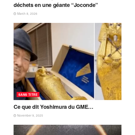
déchets en une géante “Joconde”
March 8, 2026
SANS TITRE
Ce que dit Yoshimura du GME…
November 9, 2025