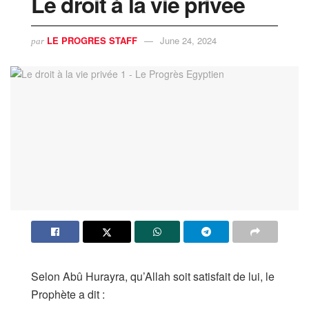
Le droit à la vie privée
LE PROGRES STAFF
June 24, 2024
par
Selon Abû Hurayra, qu’Allah soit satisfait de lui, le
Prophète a dit :