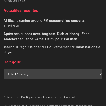
fondé en 1893.
Actualités récentes
Al Sissi examine avec le PM espagnol les rapports
bilatéraux
Après ses succès avec Angham, Diab et Hosny, Ehab
Abdelwahed lance «Amal Da’if» pour Batshan
Madbouli reçoit le chef du Gouvernement d’union nationale
libyen
Catégorie
Afficher
Politique de confidentialité
Contact
Le Progres ©2024 - Admined by Digital Transformation Management.