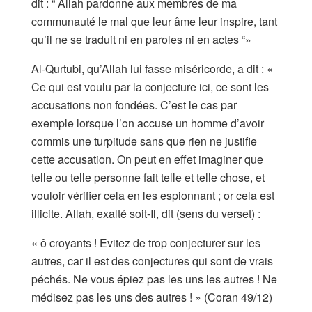
dit : “ Allah pardonne aux membres de ma
communauté le mal que leur âme leur inspire, tant
qu’il ne se traduit ni en paroles ni en actes “»
Al-Qurtubi, qu’Allah lui fasse miséricorde, a dit : «
Ce qui est voulu par la conjecture ici, ce sont les
accusations non fondées. C’est le cas par
exemple lorsque l’on accuse un homme d’avoir
commis une turpitude sans que rien ne justifie
cette accusation. On peut en effet imaginer que
telle ou telle personne fait telle et telle chose, et
vouloir vérifier cela en les espionnant ; or cela est
illicite. Allah, exalté soit-Il, dit (sens du verset) :
« ô croyants ! Evitez de trop conjecturer sur les
autres, car il est des conjectures qui sont de vrais
péchés. Ne vous épiez pas les uns les autres ! Ne
médisez pas les uns des autres ! » (Coran 49/12)