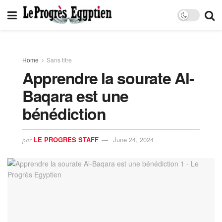
Home
Sans titre
Apprendre la sourate Al-
Baqara est une
bénédiction
LE PROGRES STAFF
June 24, 2024
par