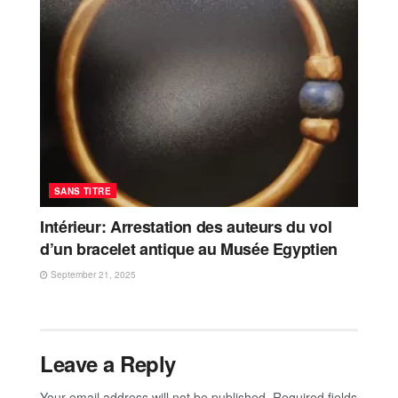
SANS TITRE
Intérieur: Arrestation des auteurs du vol
d’un bracelet antique au Musée Egyptien
September 21, 2025
Leave a Reply
Your email address will not be published.
Required fields