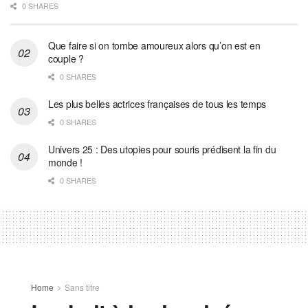
0 SHARES
Que faire si on tombe amoureux alors qu’on est en
couple ?
0 SHARES
Les plus belles actrices françaises de tous les temps
0 SHARES
Univers 25 : Des utopies pour souris prédisent la fin du
monde !
0 SHARES
Home
Sans titre