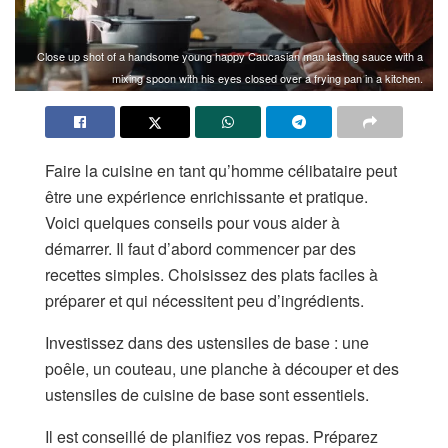
Close up shot of a handsome young happy Caucasian man tasting sauce with a
mixing spoon with his eyes closed over a frying pan in a kitchen.
Faire la cuisine en tant qu’homme célibataire peut
être une expérience enrichissante et pratique.
Voici quelques conseils pour vous aider à
démarrer. Il faut d’abord commencer par des
recettes simples. Choisissez des plats faciles à
préparer et qui nécessitent peu d’ingrédients.
Investissez dans des ustensiles de base : une
poêle, un couteau, une planche à découper et des
ustensiles de cuisine de base sont essentiels.
Il est conseillé de planifiez vos repas. Préparez