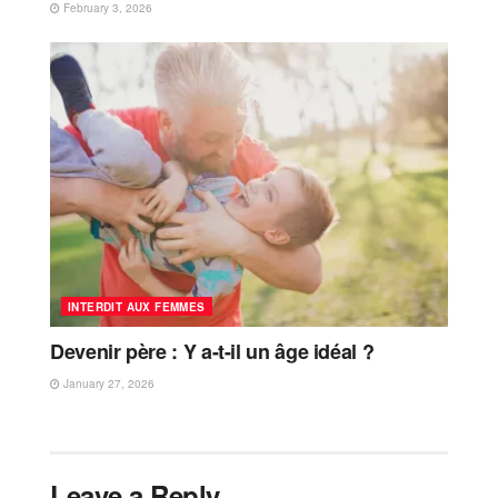
February 3, 2026
INTERDIT AUX FEMMES
Devenir père : Y a-t-il un âge idéal ?
January 27, 2026
Leave a Reply