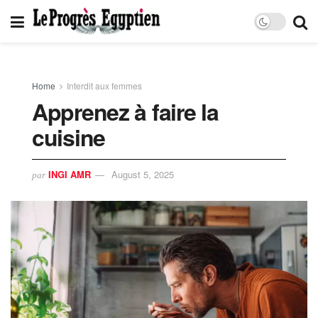
Home
Interdit aux femmes
Apprenez à faire la
cuisine
INGI AMR
August 5, 2025
par