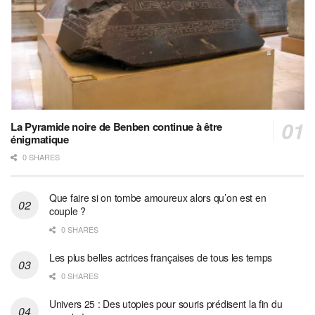
La Pyramide noire de Benben continue à être
énigmatique
0 SHARES
Que faire si on tombe amoureux alors qu’on est en
couple ?
0 SHARES
Les plus belles actrices françaises de tous les temps
0 SHARES
Univers 25 : Des utopies pour souris prédisent la fin du