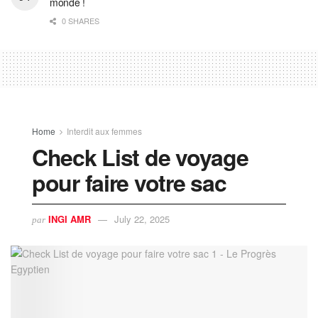
monde !
0 SHARES
Home
Interdit aux femmes
Check List de voyage
pour faire votre sac
INGI AMR
July 22, 2025
par