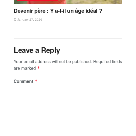
Devenir père : Y a-t-il un âge idéal ?
January 27, 2026
Leave a Reply
Your email address will not be published.
Required fields
are marked
*
Comment
*