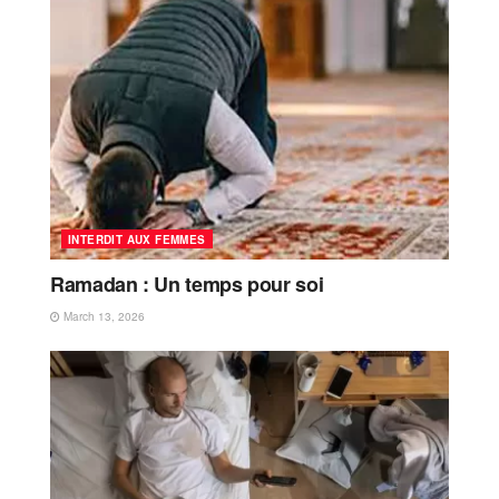
INTERDIT AUX FEMMES
Ramadan : Un temps pour soi
March 13, 2026