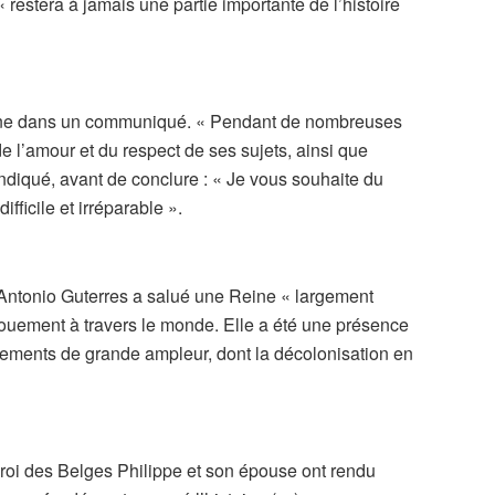
« restera à jamais une partie importante de l’histoire
ine dans un communiqué. « Pendant de nombreuses
 de l’amour et du respect de ses sujets, ainsi que
 indiqué, avant de conclure : « Je vous souhaite du
ifficile et irréparable ».
 Antonio Guterres a salué une Reine « largement
vouement à travers le monde. Elle a été une présence
ments de grande ampleur, dont la décolonisation en
roi des Belges Philippe et son épouse ont rendu