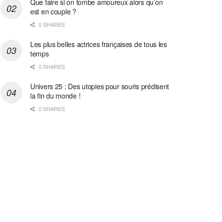
Que faire si on tombe amoureux alors qu’on
est en couple ?
0 SHARES
Les plus belles actrices françaises de tous les
temps
0 SHARES
Univers 25 : Des utopies pour souris prédisent
la fin du monde !
0 SHARES