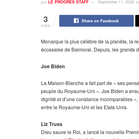
LE PROGRES STAFF
September 11, 2022
par
i
3
Share on Facebook
VUES
Monarque la plus célèbre de la planète, la re
écossaise de Balmoral. Depuis, les grands
Joe Biden
La Maison-Blanche a fait part de « ses pensée
peuple du Royaume-Uni ». Joe Biden a ensui
dignité et d’une constance incomparables », q
entre le Royaume-Uni et les Etats-Unis.
Liz Truss
Dieu sauve le Roi, a lancé la nouvelle Premiè