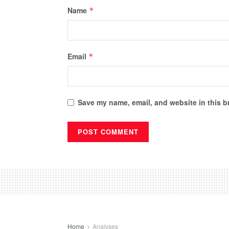
Name
*
Email
*
Save my name, email, and website in this b
Home
Analyses