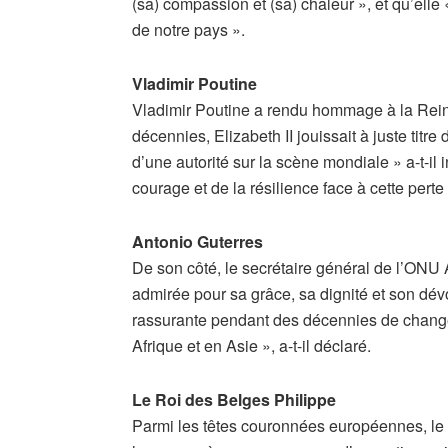
(sa) compassion et (sa) chaleur », et qu’elle 
de notre pays ».
Vladimir Poutine
Vladimir Poutine a rendu hommage à la Re
décennies, Elizabeth II jouissait à juste titre
d’une autorité sur la scène mondiale » a-t-il
courage et de la résilience face à cette perte d
Antonio Guterres
De son côté, le secrétaire général de l’ONU
admirée pour sa grâce, sa dignité et son dé
rassurante pendant des décennies de change
Afrique et en Asie », a-t-il déclaré.
Le Roi des Belges Philippe
Parmi les têtes couronnées européennes, le 