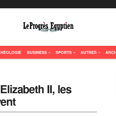
HÉOLOGIE
BUSINESS
SPORTS
AUTRES
ARCH
lizabeth II, les
ent