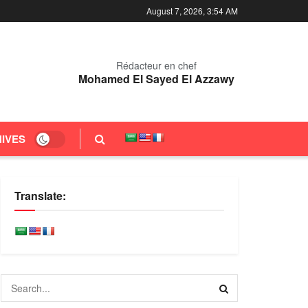
August 7, 2026, 3:54 AM
Rédacteur en chef
Mohamed El Sayed El Azzawy
IVES
Translate: