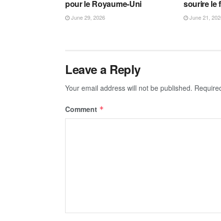
pour le Royaume-Uni
sourire le 
June 29, 2026
June 21, 202
Leave a Reply
Your email address will not be published.
Require
Comment
*