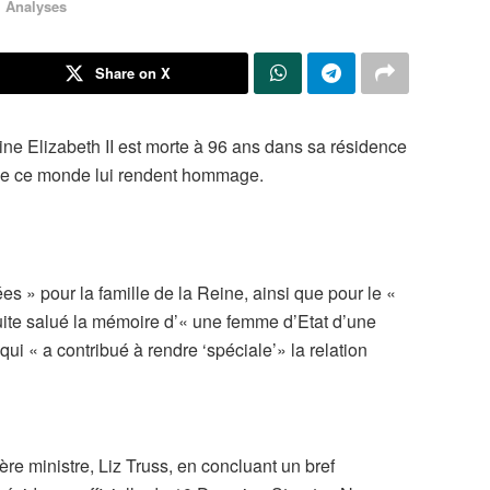
Analyses
n
Share on X
ine Elizabeth II est morte à 96 ans dans sa résidence
 de ce monde lui rendent hommage.
s » pour la famille de la Reine, ainsi que pour le «
te salué la mémoire d’« une femme d’Etat d’une
ui « a contribué à rendre ‘spéciale’» la relation
re ministre, Liz Truss, en concluant un bref