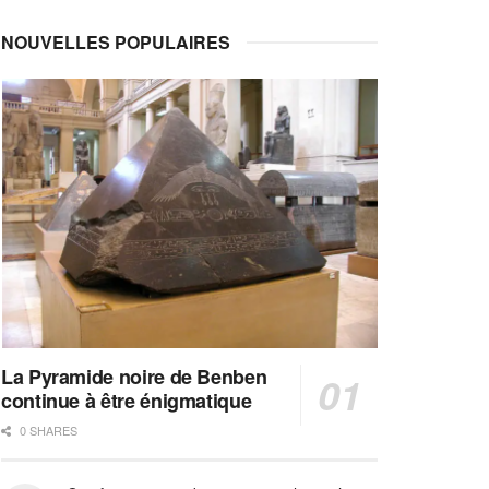
NOUVELLES POPULAIRES
La Pyramide noire de Benben
continue à être énigmatique
0 SHARES