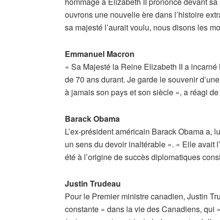
hommage à Elizabeth II prononcé devant sa r
ouvrons une nouvelle ère dans l’histoire ex
sa majesté l’aurait voulu, nous disons les mo
Emmanuel Macron
« Sa Majesté la Reine Elizabeth II a incarné l
de 70 ans durant. Je garde le souvenir d’un
à jamais son pays et son siècle », a réagi 
Barack Obama
L’ex-président américain Barack Obama a, lui,
un sens du devoir inaltérable ». « Elle avait l
été à l’origine de succès diplomatiques consid
Justin Trudeau
Pour le Premier ministre canadien, Justin Tru
constante » dans la vie des Canadiens, qui «