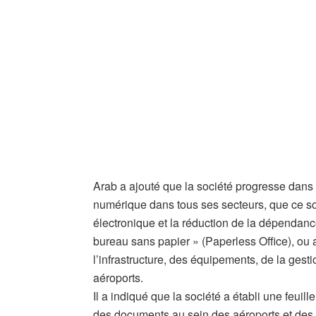
Arab a ajouté que la société progresse dans
numérique dans tous ses secteurs, que ce soi
électronique et la réduction de la dépendan
bureau sans papier » (Paperless Office), ou
l’infrastructure, des équipements, de la gest
aéroports.
Il a indiqué que la société a établi une feuil
des documents au sein des aéroports et des so