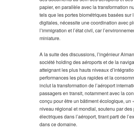
papier, en parallèle avec la transformation 
tels que les portes biométriques basées sur
digitales, nécessite une coordination avec pl
l’immigration et l’état civil, car l’environnem
miniature.
A la suite des discussions, l’ingénieur Aima
société holding des aéroports et de la naviga
atteignant les plus hauts niveaux d’intégrat
performances les plus rapides et la consommat
inclut la transformation de l’aéroport interna
passagers en transit, notamment avec la con
conçu pour être un bâtiment écologique, un «
niveau régional et mondial, soutenu par des 
électriques dans l’aéroport, tirant parti de l
dans ce domaine.