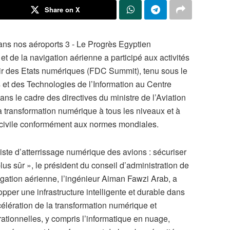
Share on X
t de la navigation aérienne a participé aux activités
ir des Etats numériques (FDC Summit), tenu sous le
et des Technologies de l’Information au Centre
dans le cadre des directives du ministre de l’Aviation
la transformation numérique à tous les niveaux et à
ion civile conformément aux normes mondiales.
iste d’atterrissage numérique des avions : sécuriser
lus sûr », le président du conseil d’administration de
vigation aérienne, l’ingénieur Aiman Fawzi Arab, a
pper une infrastructure intelligente et durable dans
célération de la transformation numérique et
rationnelles, y compris l’informatique en nuage,