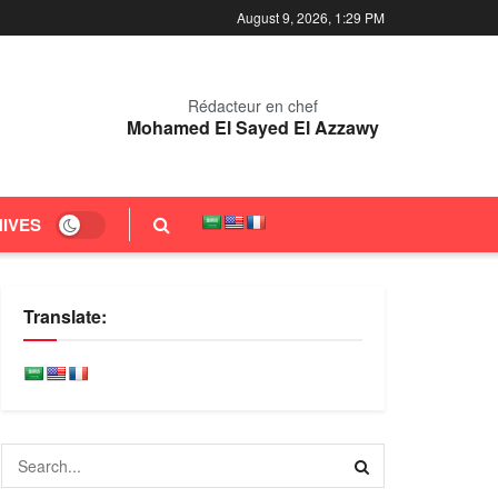
August 9, 2026, 1:29 PM
Rédacteur en chef
Mohamed El Sayed El Azzawy
IVES
Translate: