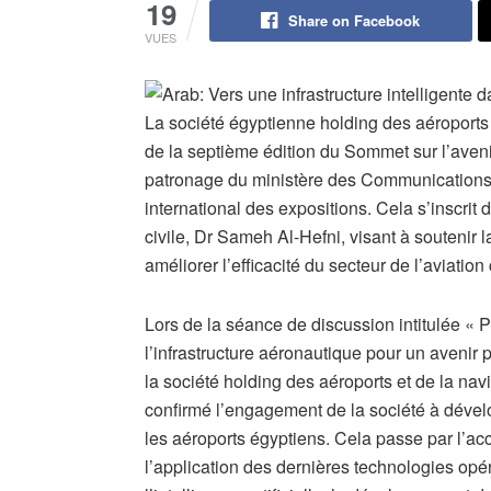
19
Share on Facebook
VUES
La société égyptienne holding des aéroports e
de la septième édition du Sommet sur l’aven
patronage du ministère des Communications 
international des expositions. Cela s’inscrit 
civile, Dr Sameh Al-Hefni, visant à soutenir 
améliorer l’efficacité du secteur de l’aviat
Lors de la séance de discussion intitulée « P
l’infrastructure aéronautique pour un avenir p
la société holding des aéroports et de la na
confirmé l’engagement de la société à dévelo
les aéroports égyptiens. Cela passe par l’ac
l’application des dernières technologies opé