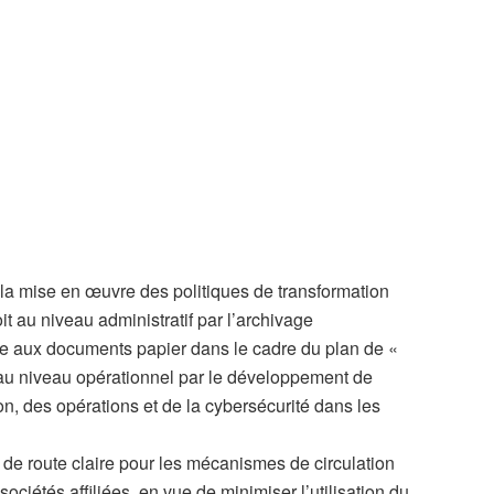
 la mise en œuvre des politiques de transformation
t au niveau administratif par l’archivage
ce aux documents papier dans le cadre du plan de «
 au niveau opérationnel par le développement de
ion, des opérations et de la cybersécurité dans les
le de route claire pour les mécanismes de circulation
ciétés affiliées, en vue de minimiser l’utilisation du