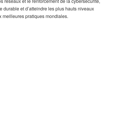
des réseaux et le renforcement de la cybersécurité,
e durable et d’atteindre les plus hauts niveaux
x meilleures pratiques mondiales.