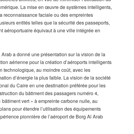
numérique. La mise en œuvre de systèmes intelligents,
 la reconnaissance faciale ou des empreintes
usieurs entités telles que la sécurité des passeports,
ent aéroportuaire équivaut à une ville intégrée en
n Arab a donné une présentation sur la vision de la
tion aérienne pour la création d’aéroports intelligents
ion technologique, au moindre coût, avec les
ion d’énergie la plus faible. La vision de la société
tional du Caire en une destination préférée pour les
struction du bâtiment des passagers numéro 4,
 bâtiment vert » à empreinte carbone nulle, au
plans pour étendre l’utilisation des équipements
’expérience pionnière de l’aéroport de Borg Al Arab