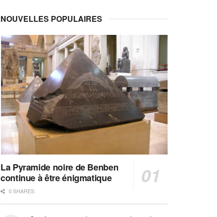
NOUVELLES POPULAIRES
La Pyramide noire de Benben
continue à être énigmatique
0 SHARES