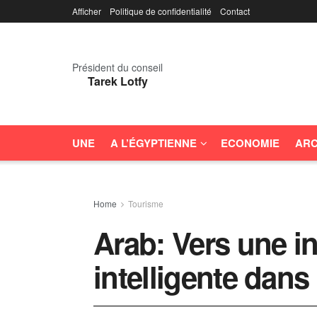
Afficher
Politique de confidentialité
Contact
Président du conseil
Tarek Lotfy
UNE
A L’ÉGYPTIENNE
ECONOMIE
ARC
Home
Tourisme
Arab: Vers une in
intelligente dans