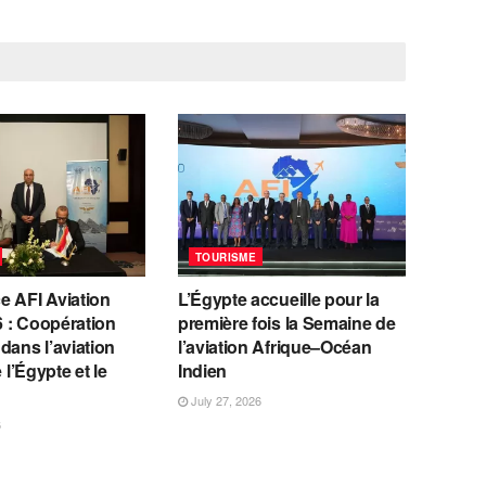
TOURISME
e AFI Aviation
L’Égypte accueille pour la
 : Coopération
première fois la Semaine de
dans l’aviation
l’aviation Afrique–Océan
e l’Égypte et le
Indien
July 27, 2026
6