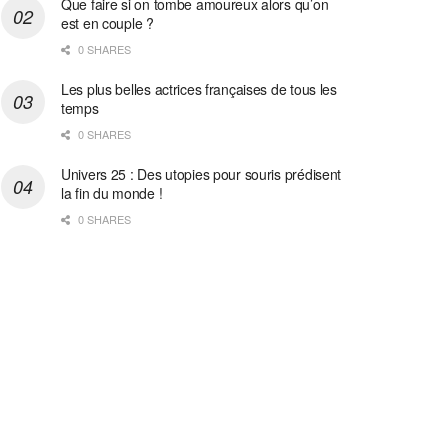
Que faire si on tombe amoureux alors qu’on
est en couple ?
0 SHARES
Les plus belles actrices françaises de tous les
temps
0 SHARES
Univers 25 : Des utopies pour souris prédisent
la fin du monde !
0 SHARES