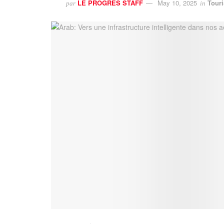
LE PROGRES STAFF
May 10, 2025
Tour
par
in