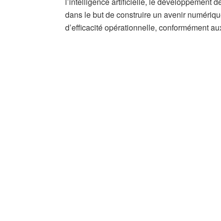
l’intelligence artificielle, le développement 
dans le but de construire un avenir numériqu
d’efficacité opérationnelle, conformément au