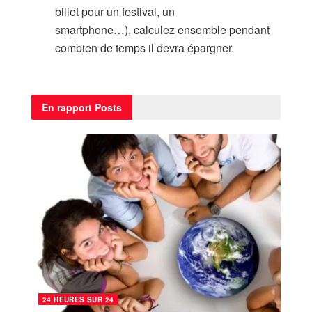
billet pour un festival, un
smartphone…), calculez ensemble pendant
combien de temps il devra épargner.
En rapport
Posts
24 HEURES SUR 24