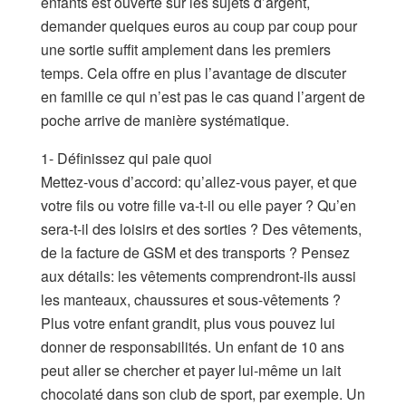
enfants est ouverte sur les sujets d’argent,
demander quelques euros au coup par coup pour
une sortie suffit amplement dans les premiers
temps. Cela offre en plus l’avantage de discuter
en famille ce qui n’est pas le cas quand l’argent de
poche arrive de manière systématique.
1- Définissez qui paie quoi
Mettez-vous d’accord: qu’allez-vous payer, et que
votre fils ou votre fille va-t-il ou elle payer ? Qu’en
sera-t-il des loisirs et des sorties ? Des vêtements,
de la facture de GSM et des transports ? Pensez
aux détails: les vêtements comprendront-ils aussi
les manteaux, chaussures et sous-vêtements ?
Plus votre enfant grandit, plus vous pouvez lui
donner de responsabilités. Un enfant de 10 ans
peut aller se chercher et payer lui-même un lait
chocolaté dans son club de sport, par exemple. Un