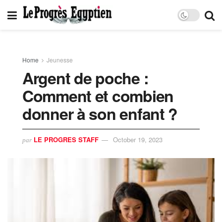
Home
Jeunesse
Argent de poche :
Comment et combien
donner à son enfant ?
LE PROGRES STAFF
October 19, 2023
par