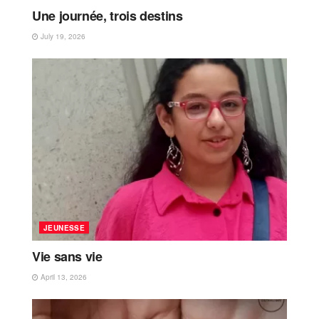
Une journée, trois destins
July 19, 2026
JEUNESSE
Vie sans vie
April 13, 2026