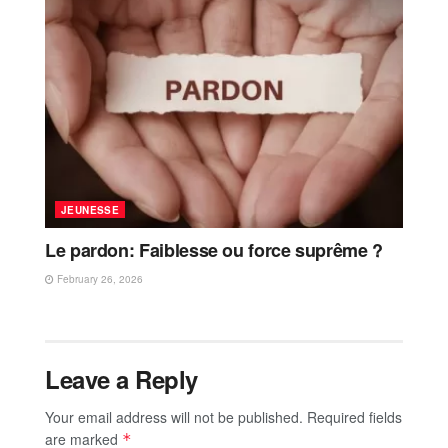
JEUNESSE
Le pardon: Faiblesse ou force suprême ?
February 26, 2026
Leave a Reply
Your email address will not be published.
Required fields
are marked
*