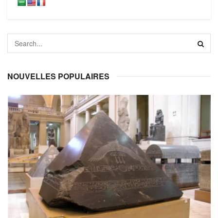
NOUVELLES POPULAIRES