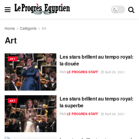
Home
Catégorie
Art
Art
Les stars brillent au tempo royal:
ART
la douée
PAR
LE PROGRES STAFF
April 26, 2021
Les stars brillent au tempo royal:
ART
la superbe
PAR
LE PROGRES STAFF
April 26, 2021