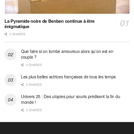
La Pyramide noire de Benben continue à être
énigmatique
0 SHARES
Que faire si on tombe amoureux alors qu’on est en
couple ?
0 SHARES
Les plus belles actrices françaises de tous les temps
0 SHARES
Univers 25 : Des utopies pour souris prédisent la fin du
monde !
0 SHARES