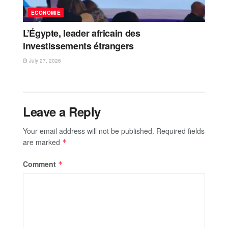
ECONOMIE
L’Égypte, leader africain des
investissements étrangers
July 27, 2026
Leave a Reply
Your email address will not be published.
Required fields
are marked
*
Comment
*