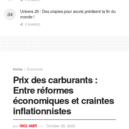
Univers 25 : Des utopies pour souris prédisent la fin du
monde !
0 SHARES
Home
Economie
Prix des carburants :
Entre réformes
économiques et craintes
inflationnistes
INGI AMR
October 28, 2025
par