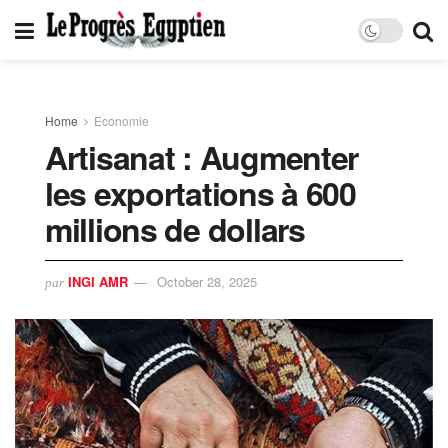
Home
Economie
Artisanat : Augmenter
les exportations à 600
millions de dollars
INGI AMR
October 28, 2025
par