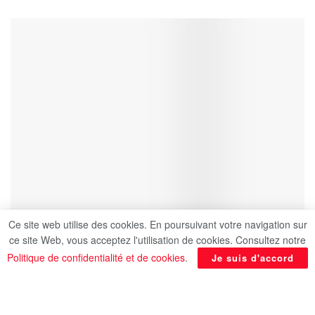
Ce site web utilise des cookies. En poursuivant votre navigation sur
ce site Web, vous acceptez l'utilisation de cookies. Consultez notre
Politique de confidentialité et de cookies
.
Je suis d'accord
Le ministère du Pétrole a augmenté les prix des
carburants avec un taux d’environ 13 %. Une
hausse avait déjà eu lieu en avril dernier,