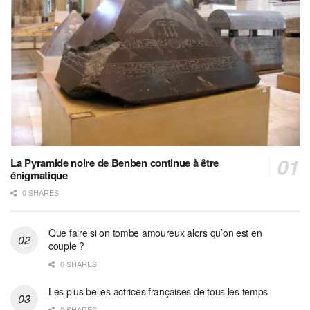
La Pyramide noire de Benben continue à être
énigmatique
0 SHARES
Que faire si on tombe amoureux alors qu’on est en
couple ?
0 SHARES
Les plus belles actrices françaises de tous les temps
0 SHARES