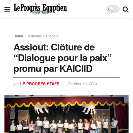
Home
Actualité Nationale
Assiout: Clôture de
“Dialogue pour la paix”
promu par KAICIID
LE PROGRES STAFF
October 19, 2024
par