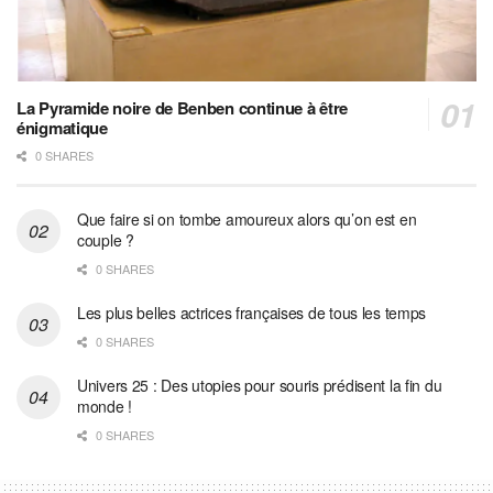
La Pyramide noire de Benben continue à être
énigmatique
0 SHARES
Que faire si on tombe amoureux alors qu’on est en
couple ?
0 SHARES
Les plus belles actrices françaises de tous les temps
0 SHARES
Univers 25 : Des utopies pour souris prédisent la fin du
monde !
0 SHARES