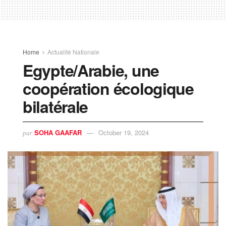
Home
Actualité Nationale
Egypte/Arabie, une
coopération écologique
bilatérale
SOHA GAAFAR
October 19, 2024
par