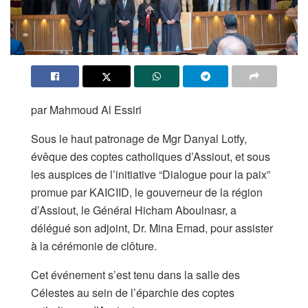
par Mahmoud Al Essiri
Sous le haut patronage de Mgr Danyal Lotfy,
évêque des coptes catholiques d’Assiout, et sous
les auspices de l’initiative “Dialogue pour la paix”
promue par KAICIID, le gouverneur de la région
d’Assiout, le Général Hicham Aboulnasr, a
délégué son adjoint, Dr. Mina Emad, pour assister
à la cérémonie de clôture.
Cet événement s’est tenu dans la salle des
Célestes au sein de l’éparchie des coptes