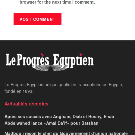
browser for the next time I comment.
Le Progrès Egyptien unique quotidien francophone en Egypte,
fondé en 1893.
Actualités récentes
Après ses succès avec Angham, Diab et Hosny, Ehab
Abdelwahed lance «Amal Da’if» pour Batshan
Madbouli reçoit le chef du Gouvernement d’union nationale