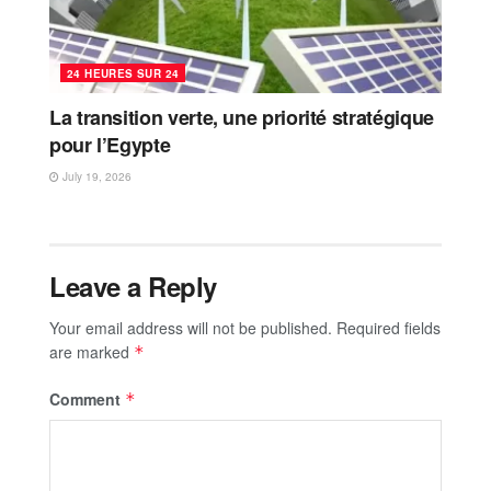
24 HEURES SUR 24
La transition verte, une priorité stratégique
pour l’Egypte
July 19, 2026
Leave a Reply
Your email address will not be published.
Required fields
are marked
*
Comment
*