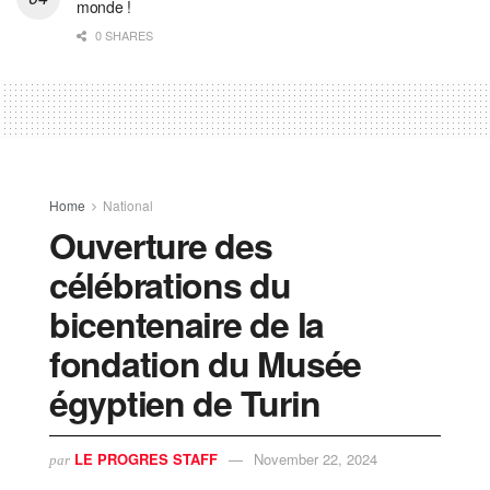
monde !
0 SHARES
Home
National
Ouverture des
célébrations du
bicentenaire de la
fondation du Musée
égyptien de Turin
LE PROGRES STAFF
November 22, 2024
par