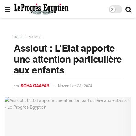
Home
National
Assiout : L’Etat apporte
une attention particulière
aux enfants
SOHA GAAFAR
November 23, 2024
par