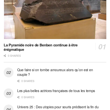
La Pyramide noire de Benben continue à être
énigmatique
0 SHARES
Que faire si on tombe amoureux alors qu’on est en
couple ?
0 SHARES
Les plus belles actrices françaises de tous les temps
0 SHARES
Univers 25 : Des utopies pour souris prédisent la fin du