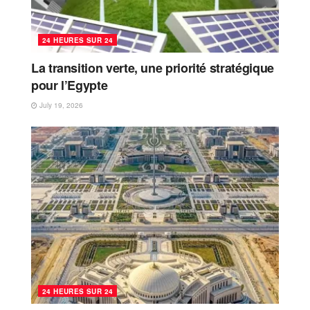
24 HEURES SUR 24
La transition verte, une priorité stratégique
pour l’Egypte
July 19, 2026
24 HEURES SUR 24