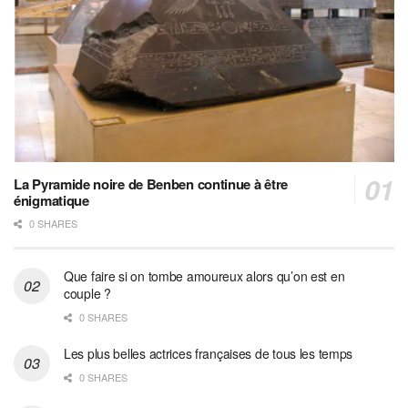
La Pyramide noire de Benben continue à être
énigmatique
0 SHARES
Que faire si on tombe amoureux alors qu’on est en
couple ?
0 SHARES
Les plus belles actrices françaises de tous les temps
0 SHARES