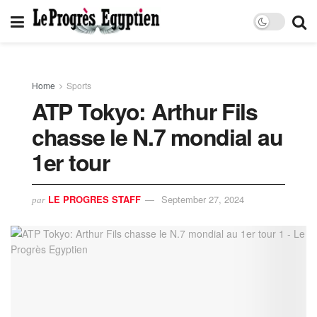
Home
Sports
ATP Tokyo: Arthur Fils
chasse le N.7 mondial au
1er tour
LE PROGRES STAFF
September 27, 2024
par