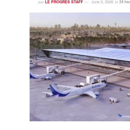
LE PROGRES STAFF
June 3, 2026
24 he
par
in