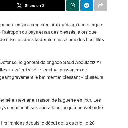
Share on X
uspendu les vols commerciaux après qu’une attaque
’aéroport du pays et fait des blessés, alors que
 de missiles dans la dernière escalade des hostilités
 Défense, le général de brigade Saud Abdulaziz Al-
iles » avaient visé le terminal passagers de
geant gravement le bâtiment et blessant « plusieurs
 fermé en février en raison de la guerre en Iran. Les
ys suspendait ses opérations jusqu’à nouvel ordre.
 tirs iraniens depuis le début de la guerre, le 28