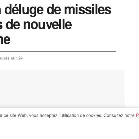
n déluge de missiles
s de nouvelle
ne
eures sur 24
ur ce site Web, vous acceptez l'utilisation de cookies. Consultez notre
P