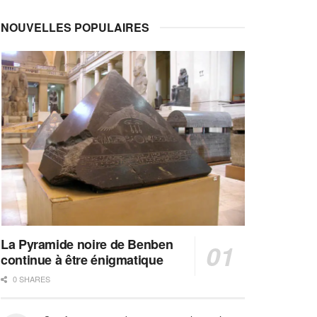
NOUVELLES POPULAIRES
La Pyramide noire de Benben
continue à être énigmatique
0 SHARES