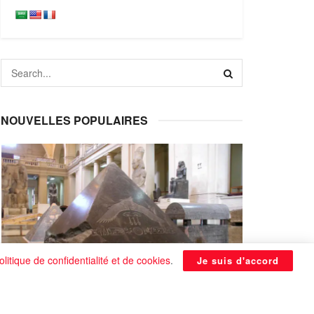
NOUVELLES POPULAIRES
olitique de confidentialité et de cookies
.
Je suis d'accord