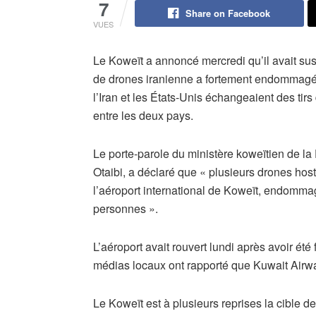
7
Share on Facebook
VUES
Le Koweït a annoncé mercredi qu’il avait s
de drones iranienne a fortement endommagé l
l’Iran et les États-Unis échangeaient des tirs
entre les deux pays.
Le porte-parole du ministère koweïtien de la
Otaibi, a déclaré que « plusieurs drones host
l’aéroport international de Koweït, endomma
personnes ».
L’aéroport avait rouvert lundi après avoir été
médias locaux ont rapporté que Kuwait Airwa
Le Koweït est à plusieurs reprises la cible de