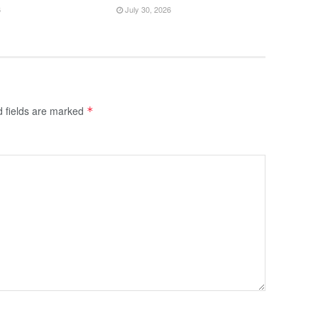
6
July 30, 2026
d fields are marked
*