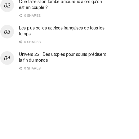
Que faire si on tombe amoureux alors qu’on
est en couple ?
0 SHARES
Les plus belles actrices françaises de tous les
temps
0 SHARES
Univers 25 : Des utopies pour souris prédisent
la fin du monde !
0 SHARES