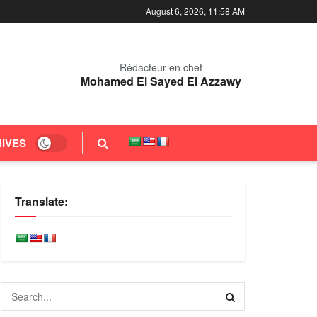
August 6, 2026, 11:58 AM
Rédacteur en chef
Mohamed El Sayed El Azzawy
IVES
Translate: