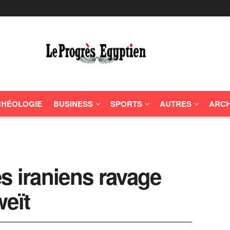
HÉOLOGIE
BUSINESS
SPORTS
AUTRES
ARCH
s iraniens ravage
weït