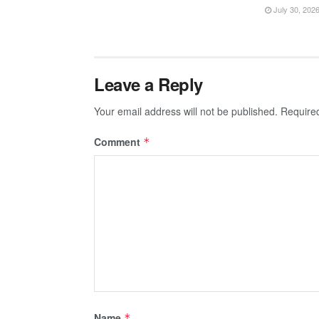
July 30, 202
Leave a Reply
Your email address will not be published.
Require
Comment
*
Name
*