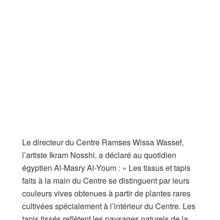
Le directeur du Centre Ramses Wissa Wassef,
l’artiste Ikram Nosshi, a déclaré au quotidien
égyptien Al-Masry Al-Youm : « Les tissus et tapis
faits à la main du Centre se distinguent par leurs
couleurs vives obtenues à partir de plantes rares
cultivées spécialement à l’intérieur du Centre. Les
tapis tissés reflètent les paysages naturels de la