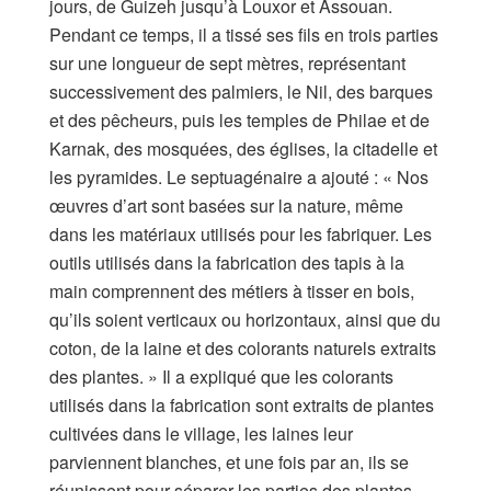
jours, de Guizeh jusqu’à Louxor et Assouan.
Pendant ce temps, il a tissé ses fils en trois parties
sur une longueur de sept mètres, représentant
successivement des palmiers, le Nil, des barques
et des pêcheurs, puis les temples de Philae et de
Karnak, des mosquées, des églises, la citadelle et
les pyramides. Le septuagénaire a ajouté : « Nos
œuvres d’art sont basées sur la nature, même
dans les matériaux utilisés pour les fabriquer. Les
outils utilisés dans la fabrication des tapis à la
main comprennent des métiers à tisser en bois,
qu’ils soient verticaux ou horizontaux, ainsi que du
coton, de la laine et des colorants naturels extraits
des plantes. » Il a expliqué que les colorants
utilisés dans la fabrication sont extraits de plantes
cultivées dans le village, les laines leur
parviennent blanches, et une fois par an, ils se
réunissent pour séparer les parties des plantes