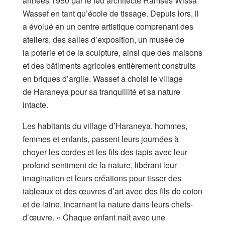
années 1950 par le feu architecte Ramses Wissa
Wassef en tant qu’école de tissage. Depuis lors, il
a évolué en un centre artistique comprenant des
ateliers, des salles d’exposition, un musée de
la poterie et de la sculpture, ainsi que des maisons
et des bâtiments agricoles entièrement construits
en briques d’argile. Wassef a choisi le village
de Haraneya pour sa tranquillité et sa nature
intacte.
Les habitants du village d’Haraneya, hommes,
femmes et enfants, passent leurs journées à
choyer les cordes et les fils des tapis avec leur
profond sentiment de la nature, libérant leur
imagination et leurs créations pour tisser des
tableaux et des œuvres d’art avec des fils de coton
et de laine, incarnant la nature dans leurs chefs-
d’œuvre. « Chaque enfant naît avec une