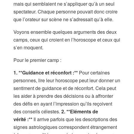
mais qui semblaient ne s’appliquer qu’à un seul
spectateur. Chaque personne pouvait donc croire
que l’orateur sur scène ne s’adressait qu’à elle.
Voyons ensemble quelques arguments des deux
camps, ceux qui croient en l’horoscope et ceux qui
s’en moquent.
Pour le premier camp :
1. **Guidance et réconfort
:*
*
Pour certaines
personnes, lire leur horoscope peut leur donner un
sentiment de guidance et de réconfort. Cela peut
les aider à prendre des décisions ou à affronter
des défis en ayant l’impression qu’ils reçoivent
des conseils célestes.
2. **
E
léments de
vérité
:*
*
Il arrive parfois que les descriptions des
signes astrologiques correspondent étrangement