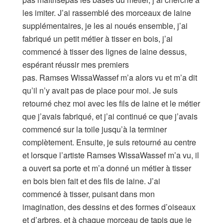
les imiter. J’ai rassemblé des morceaux de laine
supplémentaires, je les ai noués ensemble, j’ai
fabriqué un petit métier à tisser en bois, j’ai
commencé à tisser des lignes de laine dessus,
espérant réussir mes premiers
pas. Ramses WissaWassef m’a alors vu et m’a dit
qu’il n’y avait pas de place pour moi. Je suis
retourné chez moi avec les fils de laine et le métier
que j’avais fabriqué, et j’ai continué ce que j’avais
commencé sur la toile jusqu’à la terminer
complètement. Ensuite, je suis retourné au centre
et lorsque l’artiste Ramses WissaWassef m’a vu, il
a ouvert sa porte et m’a donné un métier à tisser
en bois bien fait et des fils de laine. J’ai
commencé à tisser, puisant dans mon
imagination, des dessins et des formes d’oiseaux
et d’arbres, et à chaque morceau de tapis que je