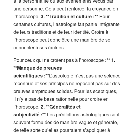
à la personnalité ou aux événements vécus par
une personne. Cela peut renforcer la croyance en
l’horoscope.
3. **Tradition et culture
:*
*
Pour
certaines cultures, l’astrologie fait partie intégrante
de leurs traditions et de leur identité. Croire à
l’horoscope peut donc être une manière de se
connecter à ses racines.
Pour ceux qui ne croient pas à l’horoscope
:*
* 1.
**Manque de preuves
scientifiques
:*
*
L’astrologie n’est pas une science
reconnue et ses principes ne reposent pas sur des
preuves empiriques solides. Pour les sceptiques,
il n’y a pas de base rationnelle pour croire en
l’horoscope.
2. **Généralités et
subjectivité
:*
*
Les prédictions astrologiques sont
souvent formulées de manière vague et générale,
de telle sorte qu’elles pourraient s’appliquer à