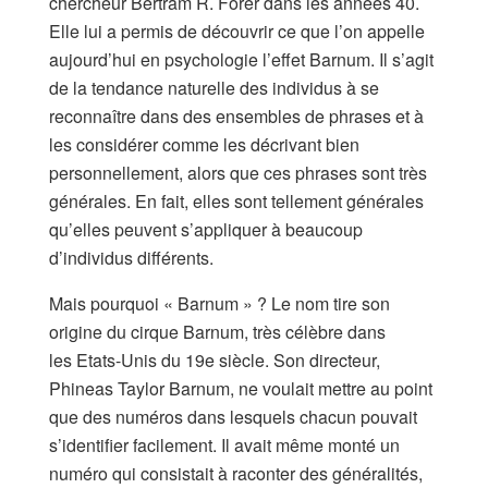
chercheur Bertram R. Forer dans les années 40.
Elle lui a permis de découvrir ce que l’on appelle
aujourd’hui en psychologie l’effet Barnum. Il s’agit
de la tendance naturelle des individus à se
reconnaître dans des ensembles de phrases et à
les considérer comme les décrivant bien
personnellement, alors que ces phrases sont très
générales. En fait, elles sont tellement générales
qu’elles peuvent s’appliquer à beaucoup
d’individus différents.
Mais pourquoi « Barnum » ? Le nom tire son
origine du cirque Barnum, très célèbre dans
les Etats-Unis du 19e siècle. Son directeur,
Phineas Taylor Barnum, ne voulait mettre au point
que des numéros dans lesquels chacun pouvait
s’identifier facilement. Il avait même monté un
numéro qui consistait à raconter des généralités,