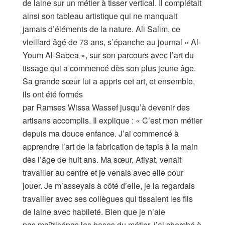
de laine sur un métier à tisser vertical. Il complétait
ainsi son tableau artistique qui ne manquait
jamais d’éléments de la nature. Ali Salim, ce
vieillard âgé de 73 ans, s’épanche au journal « Al-
Youm Al-Sabea », sur son parcours avec l’art du
tissage qui a commencé dès son plus jeune âge.
Sa grande sœur lui a appris cet art, et ensemble,
ils ont été formés
par Ramses Wissa Wassef jusqu’à devenir des
artisans accomplis. Il explique : « C’est mon métier
depuis ma douce enfance. J’ai commencé à
apprendre l’art de la fabrication de tapis à la main
dès l’âge de huit ans. Ma sœur, Atiyat, venait
travailler au centre et je venais avec elle pour
jouer. Je m’asseyais à côté d’elle, je la regardais
travailler avec ses collègues qui tissaient les fils
de laine avec habileté. Bien que je n’aie
pas maîtrisépas les bases du métier, j’ai cherché à