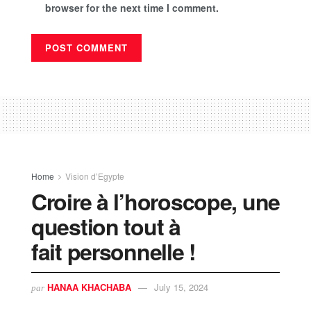
browser for the next time I comment.
Home
Vision d’Egypte
Croire à l’horoscope, une
question tout à
fait personnelle !
HANAA KHACHABA
July 15, 2024
par