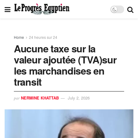
Home
24 heures sur 24
Aucune taxe sur la
valeur ajoutée (TVA)sur
les marchandises en
transit
NERMINE KHATTAB
July 2, 2026
par