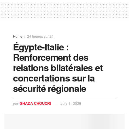
Home
24 heures sur 24
Égypte-Italie :
Renforcement des
relations bilatérales et
concertations sur la
sécurité régionale
GHADA CHOUCRI
July 1, 2026
par