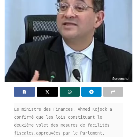
Screenshot
Le ministre des Finances, Ahmed Kojock a 
confirmé que les lois constituant le 
deuxième volet des mesures de facilités 
fiscales,approuvées par le Parlement, 