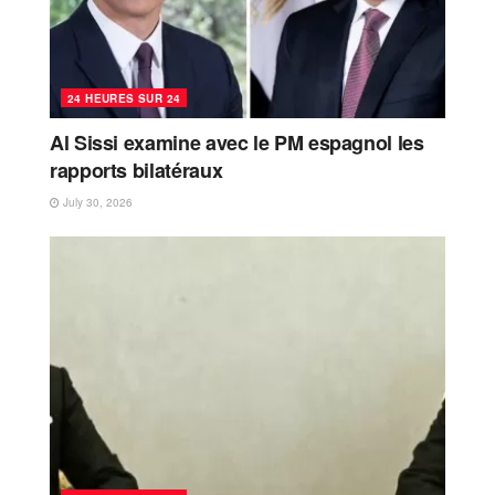
24 HEURES SUR 24
Al Sissi examine avec le PM espagnol les
rapports bilatéraux
July 30, 2026