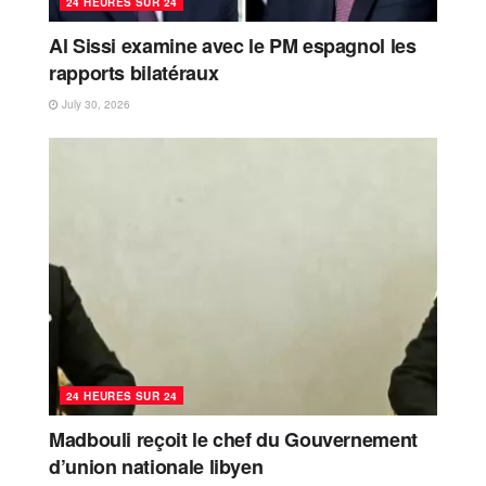
24 HEURES SUR 24
Al Sissi examine avec le PM espagnol les
rapports bilatéraux
July 30, 2026
24 HEURES SUR 24
Madbouli reçoit le chef du Gouvernement
d’union nationale libyen