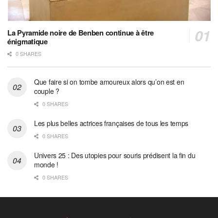
La Pyramide noire de Benben continue à être
énigmatique
0 SHARES
Que faire si on tombe amoureux alors qu’on est en
couple ?
0 SHARES
Les plus belles actrices françaises de tous les temps
0 SHARES
Univers 25 : Des utopies pour souris prédisent la fin du
monde !
0 SHARES