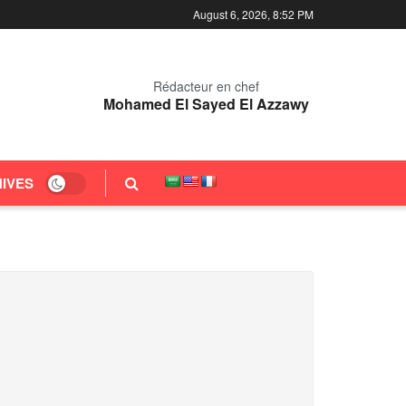
August 6, 2026, 8:52 PM
Rédacteur en chef
Mohamed El Sayed El Azzawy
IVES