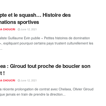
pte et le squash… Histoire des
ations sportives
June 12, 2021
A CHOUCRI
aliste Guillaume Evin publie « Petites histoires de domination
», expliquant pourquoi certains pays trustent culturellement les
..
ea : Giroud tout proche de boucler son
t !
June 12, 2021
A CHOUCRI
a récente prolongation de contrat avec Chelsea, Olivier Giroud
que jamais en train de prendre la direction...