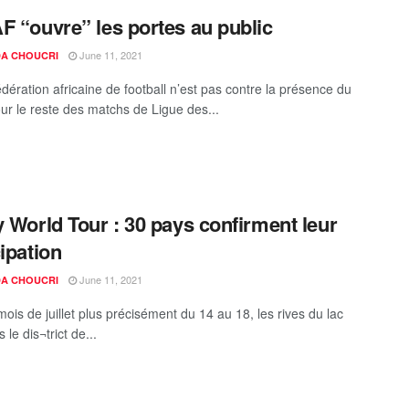
F “ouvre” les portes au public
June 11, 2021
A CHOUCRI
dération africaine de football n’est pas contre la présence du
our le reste des matchs de Ligue des...
y World Tour : 30 pays confirment leur
cipation
June 11, 2021
A CHOUCRI
ois de juillet plus précisément du 14 au 18, les rives du lac
 le dis¬trict de...