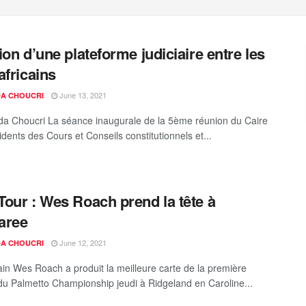
ion d’une plateforme judiciaire entre les
africains
June 13, 2021
A CHOUCRI
a Choucri La séance inaugurale de la 5ème réunion du Caire
dents des Cours et Conseils constitutionnels et...
our : Wes Roach prend la tête à
aree
June 12, 2021
A CHOUCRI
ain Wes Roach a produit la meilleure carte de la première
du Palmetto Championship jeudi à Ridgeland en Caroline...