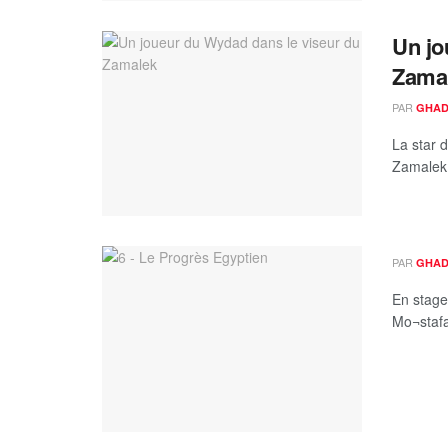
Un jo
Zama
PAR
GHAD
La star 
Zamalek é
PAR
GHAD
En stage
Mo¬stafa 