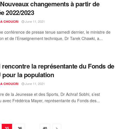
 Nouveaux changements à partir de
ée 2022/2023
June 11, 2021
A CHOUCRI
ne conférence de presse tenue samedi dernier, le ministre de
ion et de l’Enseignement technique, Dr Tarek Chawki, a...
 rencontre la représentante du Fonds de
 pour la population
June 11, 2021
A CHOUCRI
tre de la Jeunesse et des Sports, Dr Achraf Sobhi, s’est
u avec Frédérica Mayer, représentante du Fonds des...
35
36
…
40