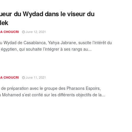
ueur du Wydad dans le viseur du
lek
June 12, 2021
A CHOUCRI
du Wydad de Casablanca, Yahya Jabrane, suscite l’intérêt du
gyptien, qui souhaite l’intégrer à ses rangs au...
June 11, 2021
A CHOUCRI
 de préparation avec le groupe des Pharaons Espoirs,
Mohamed s’est confié sur les différents objectifs de la...