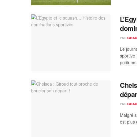
L’Egy
domin
PAR
GHAD
Le journ
sportive 
podiums.
Chels
dépar
PAR
GHAD
Malgré s
est plus 