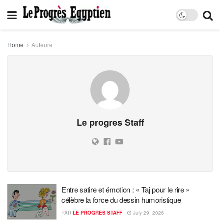
Home
Auteure
Le progres Staff
Entre satire et émotion : « Taj pour le rire »
célèbre la force du dessin humoristique
PAR
LE PROGRES STAFF
July 29, 2026