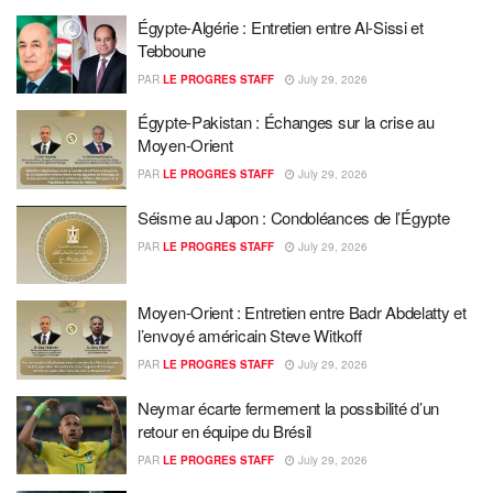
Égypte-Algérie : Entretien entre Al-Sissi et
Tebboune
PAR
LE PROGRES STAFF
July 29, 2026
Égypte-Pakistan : Échanges sur la crise au
Moyen-Orient
PAR
LE PROGRES STAFF
July 29, 2026
Séisme au Japon : Condoléances de l’Égypte
PAR
LE PROGRES STAFF
July 29, 2026
Moyen-Orient : Entretien entre Badr Abdelatty et
l’envoyé américain Steve Witkoff
PAR
LE PROGRES STAFF
July 29, 2026
Neymar écarte fermement la possibilité d’un
retour en équipe du Brésil
PAR
LE PROGRES STAFF
July 29, 2026