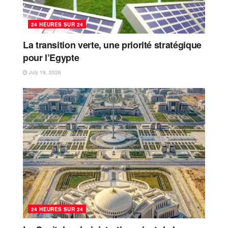
24 HEURES SUR 24
La transition verte, une priorité stratégique
pour l’Egypte
July 19, 2026
24 HEURES SUR 24