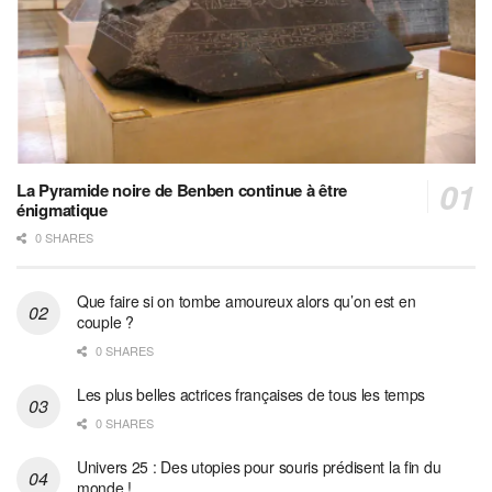
La Pyramide noire de Benben continue à être
énigmatique
0 SHARES
Que faire si on tombe amoureux alors qu’on est en
couple ?
0 SHARES
Les plus belles actrices françaises de tous les temps
0 SHARES
Univers 25 : Des utopies pour souris prédisent la fin du
monde !