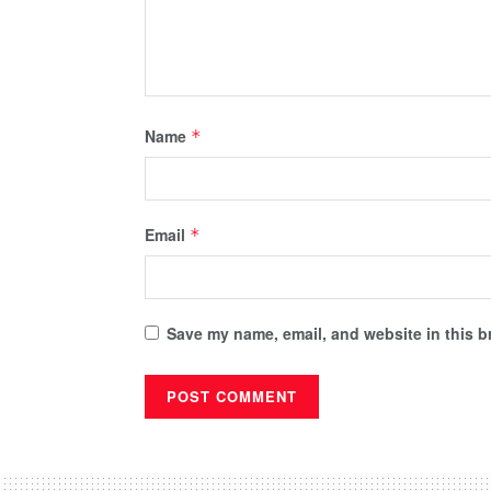
Name
*
Email
*
Save my name, email, and website in this b