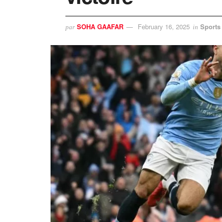
SOHA GAAFAR
February 16, 2025
Sports
par
in