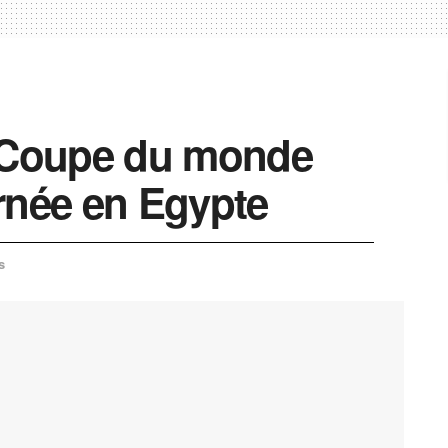
a Coupe du monde
rnée en Egypte
s