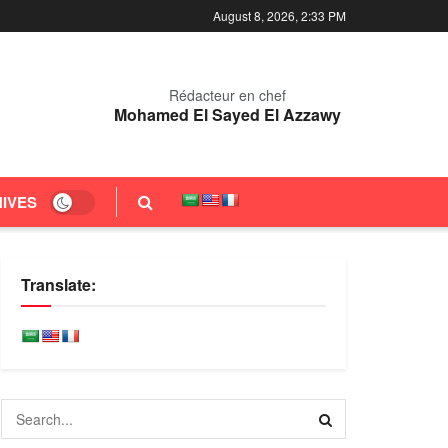
August 8, 2026, 2:33 PM
Rédacteur en chef
Mohamed El Sayed El Azzawy
IVES
Translate: