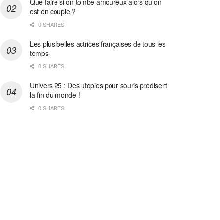
Que faire si on tombe amoureux alors qu’on
est en couple ?
0 SHARES
Les plus belles actrices françaises de tous les
temps
0 SHARES
Univers 25 : Des utopies pour souris prédisent
la fin du monde !
0 SHARES