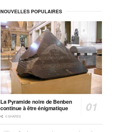
NOUVELLES POPULAIRES
La Pyramide noire de Benben
continue à être énigmatique
0 SHARES