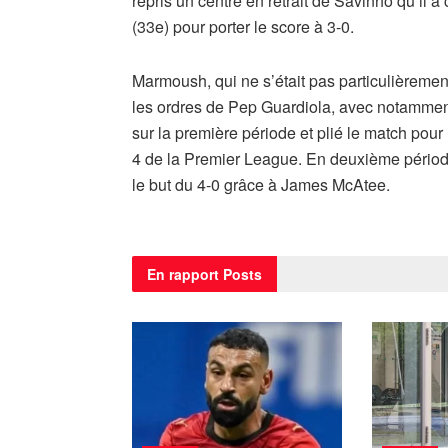
repris un centre en retrait de Savinho qu’il a
(33e) pour porter le score à 3-0.
Marmoush, qui ne s’était pas particulièremen
les ordres de Pep Guardiola, avec notamment
sur la première période et plié le match pour
4 de la Premier League. En deuxième période,
le but du 4-0 grâce à James McAtee.
En rapport
Posts