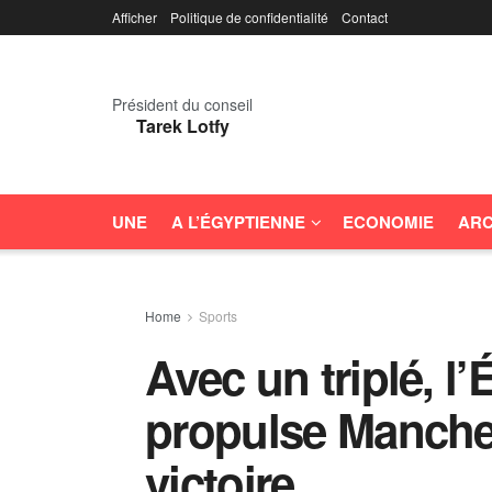
Afficher
Politique de confidentialité
Contact
Président du conseil
Tarek Lotfy
UNE
A L’ÉGYPTIENNE
ECONOMIE
ARC
Home
Sports
Avec un triplé, 
propulse Manches
victoire