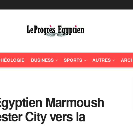
HÉOLOGIE
BUSINESS
SPORTS
AUTRES
ARCH
l’Égyptien Marmoush
ter City vers la