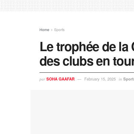
Home
Sports
Le trophée de l
des clubs en tou
SOHA GAAFAR
February 15, 2025
Sport
par
in