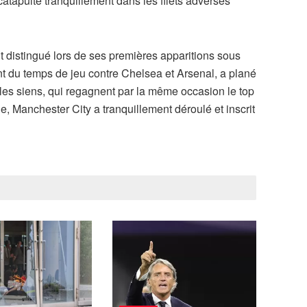
 catapulté tranquillement dans les filets adverses
t distingué lors de ses premières apparitions sous
 du temps de jeu contre Chelsea et Arsenal, a plané
 les siens, qui regagnent par la même occasion le top
 Manchester City a tranquillement déroulé et inscrit