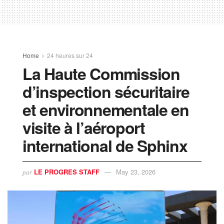
Home
24 heures sur 24
La Haute Commission
d’inspection sécuritaire
et environnementale en
visite à l’aéroport
international de Sphinx
LE PROGRES STAFF
May 23, 2026
par