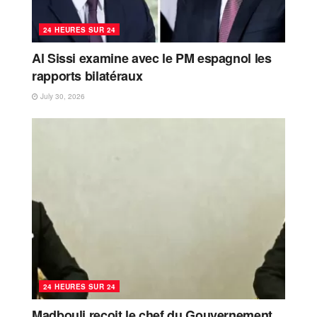
24 HEURES SUR 24
Al Sissi examine avec le PM espagnol les
rapports bilatéraux
July 30, 2026
24 HEURES SUR 24
Madbouli reçoit le chef du Gouvernement