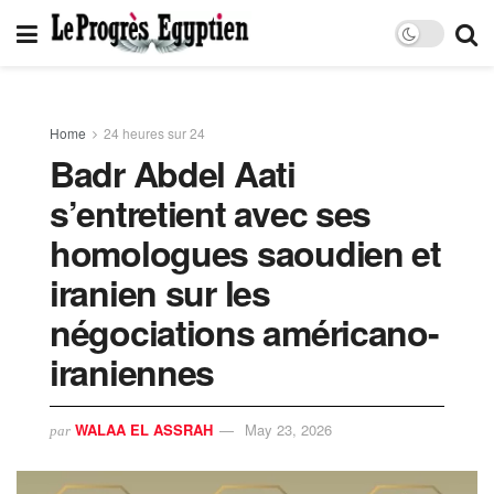
Home
24 heures sur 24
Badr Abdel Aati
s’entretient avec ses
homologues saoudien et
iranien sur les
négociations américano-
iraniennes
WALAA EL ASSRAH
May 23, 2026
par